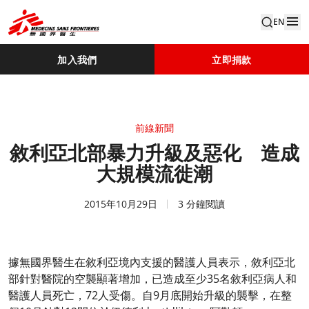
EN
加入我們
立即捐款
前線新聞
敘利亞北部暴力升級及惡化 造成
大規模流徙潮
2015年10月29日
3 分鐘閱讀
據無國界醫生在敘利亞境內支援的醫護人員表示，敘利亞北
部針對醫院的空襲顯著增加，已造成至少35名敘利亞病人和
醫護人員死亡，72人受傷。自9月底開始升級的襲擊，在整