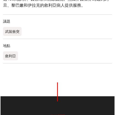
旦、黎巴嫩和伊拉克的敘利亞病人提供服務。
議題
武裝衝突
地點
敘利亞