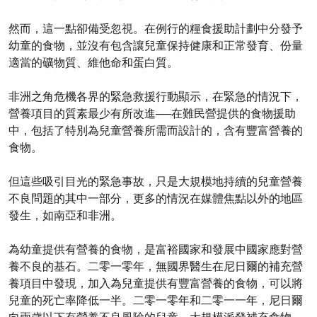
然而，這一點卻備受忽視。在例行的糧食援助計劃中分發予
幼童的食物，並沒有包含讓兒童保持健康和正常發育、份量
適當的礦物質、維他命和蛋白質。
非洲之角危機各界的緊急救援行動顯示，在緊急的情況下，
營養項目的質素最少有所改進──在難民營提供的食物援助
中，包括了特別為兒童營養所需而設計的，含有豐富營養的
食物。
但這些吸引目光的緊急事故，只是大規模地持續的兒童營養
不良問題的其中一部分，更多的情況在媒體焦點以外的地區
發生，如南亞和非洲。
為幼童提供有營養的食物，是富裕國家和發展中國家應對營
養不良的基石。二零一零年，無國界醫生在尼日爾的補充營
養項目中發現，加入為兒童提供有豐富營養的食物，可以將
兒童的死亡率降低一半。二零一零年和二零一一年，尼日爾