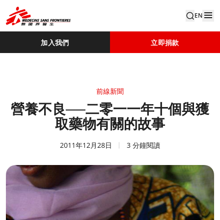
EN
加入我們
立即捐款
前線新聞
營養不良──二零一一年十個與獲
取藥物有關的故事
2011年12月28日
3 分鐘閱讀