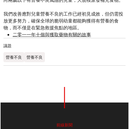
向兩歲以下有營養不良風險的兒童，大規模派發補充食物。
我們改善應對兒童營養不良的工作已經初見成效，但仍需投
放更多努力，確保全球的脆弱幼童都能夠獲得有營養的食
物，而不僅是在緊急救援焦點的地區。
二零一一年十個與獲取藥物有關的故事
議題
營養不良
營養不良
前線新聞