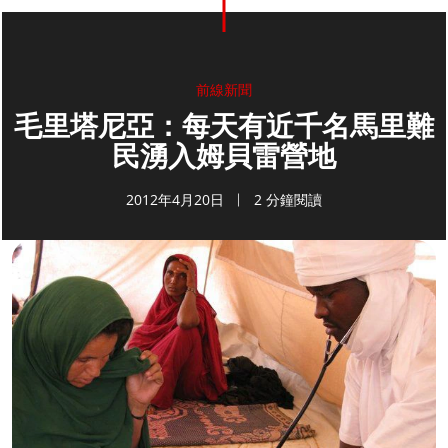
前線新聞
毛里塔尼亞：每天有近千名馬里難
民湧入姆貝雷營地
2012年4月20日
2 分鐘閱讀