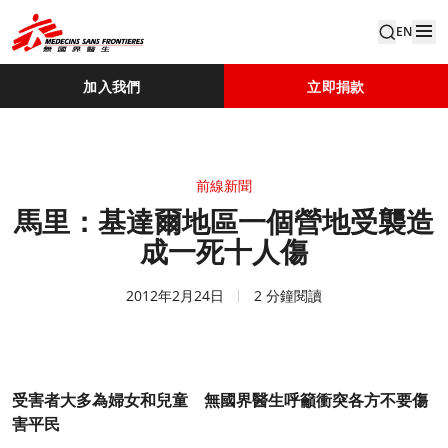
EN
加入我們
立即捐款
前線新聞
馬里：基達爾地區一個營地受襲造
成一死十人傷
2012年2月24日
2 分鐘閱讀
受害者大多為婦女和兒童 無國界醫生呼籲衝突各方不要傷
害平民