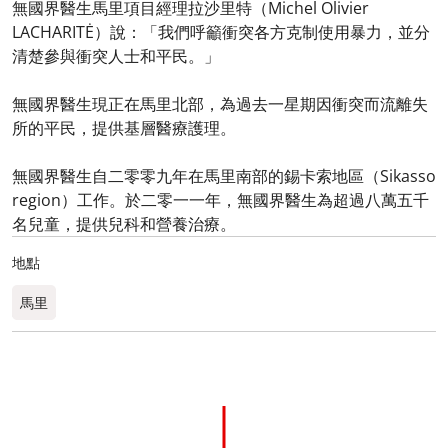
無國界醫生馬里項目經理拉沙里特（Michel Olivier
LACHARITĖ）說：「我們呼籲衝突各方克制使用暴力，並分
清楚參與衝突人士和平民。」
無國界醫生現正在馬里北部，為過去一星期因衝突而流離失
所的平民，提供基層醫療護理。
無國界醫生自二零零九年在馬里南部的錫卡索地區（Sikasso
region）工作。於二零一一年，無國界醫生為超過八萬五千
名兒童，提供兒科和營養治療。
地點
馬里