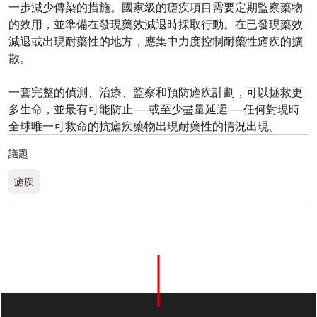
一步減少傳染的措施。國家級的瘧疾項目需要定期監察藥物
的效用，並準備在發現藥效減退時採取行動。在已發現藥效
減退或出現耐藥性的地方，應集中力度控制耐藥性瘧疾的擴
散。
一套完整的偵測、治療、監察和預防瘧疾計劃，可以拯救更
多生命，並最有可能防止──或至少盡量延遲──任何對現時
全球唯一可救命的抗瘧疾藥物出現耐藥性的情況出現。
議題
瘧疾