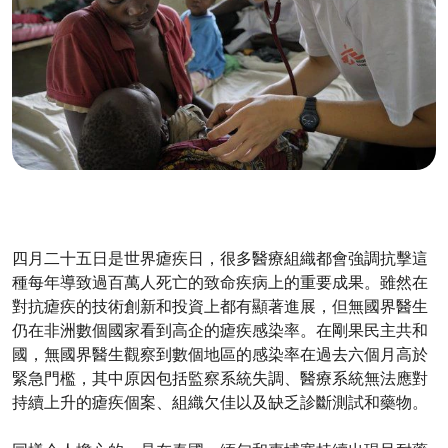
四月二十五日是世界瘧疾日，很多醫療組織都會強調抗擊這
種每年導致過百萬人死亡的致命疾病上的重要成果。雖然在
對抗瘧疾的技術創新和投資上都有顯著進展，但無國界醫生
仍在非洲數個國家看到高企的瘧疾感染率。在剛果民主共和
國，無國界醫生觀察到數個地區的感染率在過去六個月高於
緊急門檻，其中原因包括監察系統失調、醫療系統無法應對
持續上升的瘧疾個案、組織欠佳以及缺乏診斷測試和藥物。