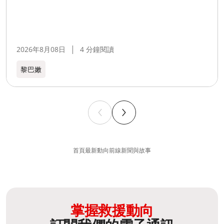
2026年8月08日
4 分鐘閱讀
黎巴嫩​
首頁
最新動向
前線新聞與故事
掌握救援動向