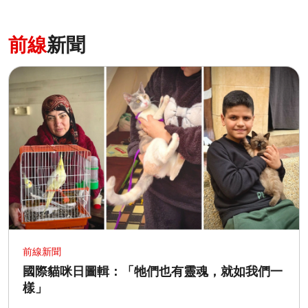
前線
新聞
前線新聞
國際貓咪日圖輯：「牠們也有靈魂，就如我們一
樣」