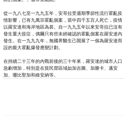
從一九八七至一九九五年，安哥拉受週期季節性流行霍亂疫
情影響，已有九萬宗霍亂個案，當中四千五百人死亡，疫情
以羅安達和海岸地區為甚。自一九九五年以來安哥拉已沒有
發生重大疫症，偶爾只有些未經確認的霍亂個案在羅安達內
發生。在一九九九年，無國界醫生己開展了一個為羅安達而
設的龐大霍亂爆發應變計劃。
在持續二十三年的內戰前後的三十年來，羅安達的城市人口
急劇增加，特別是在貧民窟區域如加吉圖、加勝卡、邁安
加、珊比聖加和維安納等。