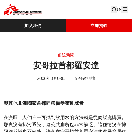
EN
加入我們
立即捐款
前線新聞
安哥拉首都羅安達
2006年3月08日
5 分鐘閱讀
與其他非洲國家首都同樣備受霍亂威脅
在疫區，人們唯一可找到飲用水的方法就是從商販處購買。
那裏沒有排污系统，連公共廁所也非常缺乏。這種情況在博
阿維斯塔也不例外，許多在安哥拉首都羅安達的貧民窟居住