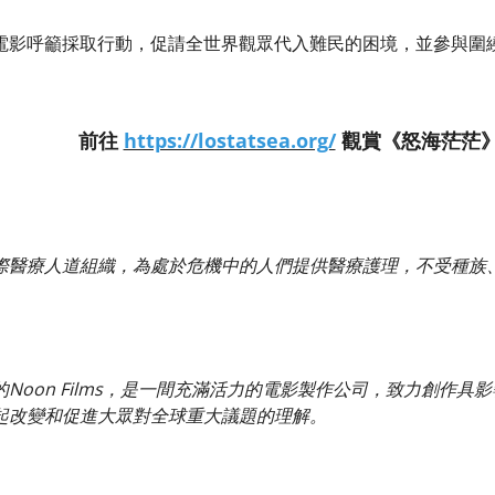
電影呼籲採取行動，促請全世界觀眾代入難民的困境，並參與圍
前往
https://lostatsea.org/
觀賞《怒海茫茫
際醫療人道組織，為處於危機中的人們提供醫療護理，不受種族
oon Films，是一間充滿活力的電影製作公司，致力創作具影響力
起改變和促進大眾對全球重大議題的理解。