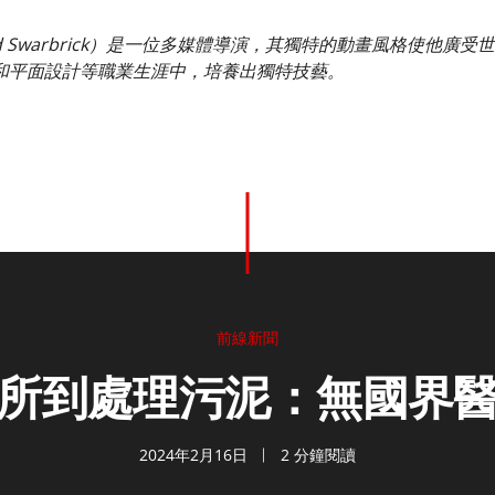
rd Swarbrick）是一位多媒體導演，其獨特的動畫風格使他
和平面設計等職業生涯中，培養出獨特技藝。
前線新聞
所到處理污泥：無國界
2024年2月16日
2 分鐘閱讀