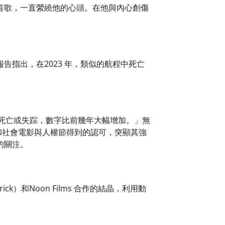
首歌，一直縈繞他的心頭。在他與內心創傷
指出，在2023 年，類似的航程中死亡
海域死亡或失踪，數字比前幾年大幅增加。」無
影節和社會電影與人權節得到的認可，突顯其強
的關注。
ick）和Noon Films 合作的結晶，利用動