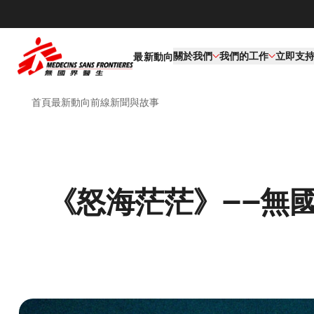
關於我們
我們的工作​
立即支
最新動向
首頁
最新動向
前線新聞與故事
《怒海茫茫》——無國界醫生