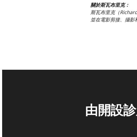
關於斯瓦布里克：
斯瓦布里克（Richa
並在電影剪接、攝影
由開設診