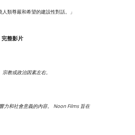
繞人類尊嚴和希望的建設性對話。」
》完整影片
、宗教或政治因素左右。
和社會意義的內容。 Noon Films 旨在