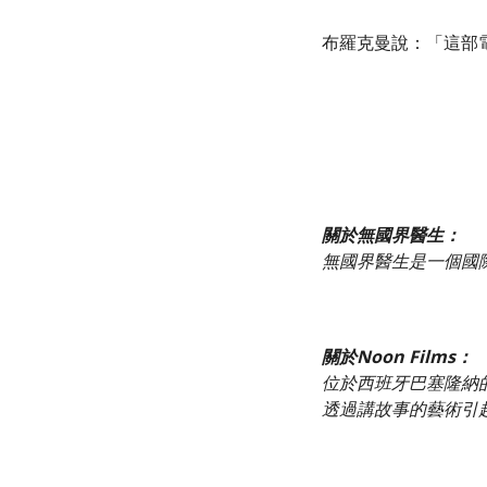
布羅克曼說：「這部
關於無國界醫生：
無國界醫生是一個國
關於Noon Films：
位於西班牙巴塞隆納的N
透過講故事的藝術引