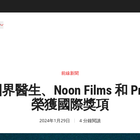
持
前線新聞
、Noon Films 和 P
榮獲國際獎項
2024年1月29日
4 分鐘閱讀