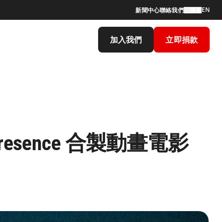
EN
新聞中心
聯絡我們
搜索
加入我們
立即捐款
resence 合製動畫電影