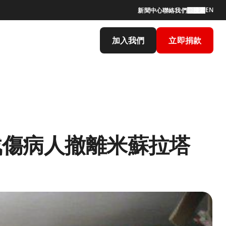
EN
新聞中心
聯絡我們
搜索
加入我們
立即捐款
戰傷病人撤離米蘇拉塔