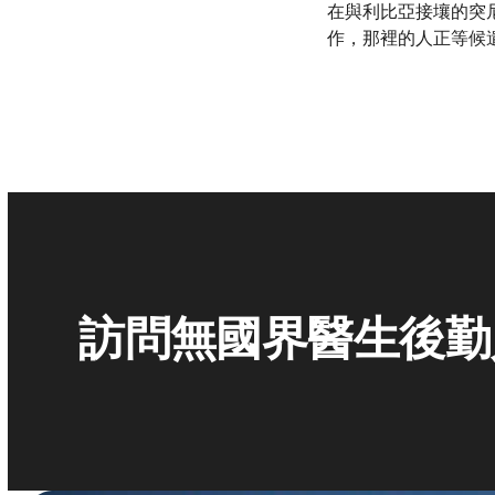
在與利比亞接壤的突
作，那裡的人正等候
訪問無國界醫生後勤