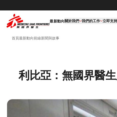
關於我們
我們的工作​
立即支
最新動向
首頁
最新動向
前線新聞與故事
利比亞：無國界醫生