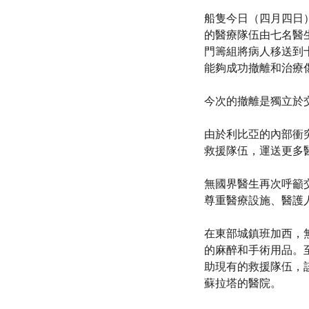
船隻今日（四月四日
的醫療隊伍由七名醫
門籌組將病人移送到
能夠成功撤離和治療
今次的撤離是獨立於
由於利比亞的內部衝
救援隊伍，運送更多
無國界醫生再次呼籲
尊重醫療設施、醫護
在東部城鎮班加西，
的麻醉和手術用品。
助現有的救援隊伍，
蘇拉塔的醫院。