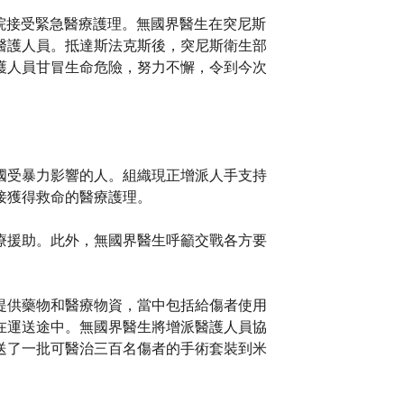
醫院接受緊急醫療護理。無國界醫生在突尼斯
醫護人員。抵達斯法克斯後，突尼斯衛生部
護人員甘冒生命危險，努力不懈，令到今次
國受暴力影響的人。組織現正增派人手支持
接獲得救命的醫療護理。
療援助。此外，無國界醫生呼籲交戰各方要
提供藥物和醫療物資，當中包括給傷者使用
在運送途中。無國界醫生將增派醫護人員協
送了一批可醫治三百名傷者的手術套裝到米