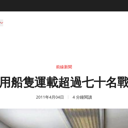
持
前線新聞
用船隻運載超過七十名
2011年4月04日
4 分鐘閱讀