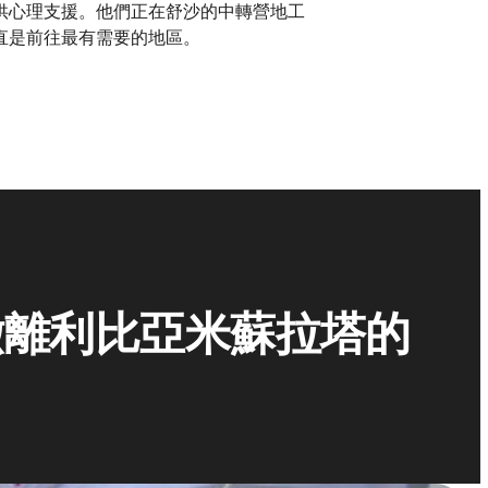
供心理支援。他們正在舒沙的中轉營地工
直是前往最有需要的地區。
撤離利比亞米蘇拉塔的