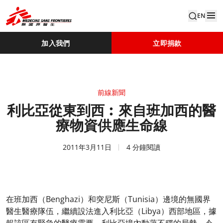
EN
加入我們
立即捐款
前線新聞
利比亞從東到西︰來自班加西的醫
療物資供應生命線
2011年3月11日
4 分鐘閱讀
在班加西（Benghazi）和突尼斯（Tunisia）邊境的無國界
醫生醫療隊伍，繼續設法進入利比亞（Libya）西部地區，據