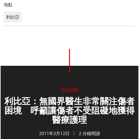
地點
利比亞
前線新聞
利比亞：無國界醫生非常關注傷者
困境 呼籲讓傷者不受阻礙地獲得
醫療護理
2011年3月12日
2 分鐘閱讀