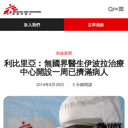
EN
加入我們
立即捐款
前線新聞
利比里亞︰無國界醫生伊波拉治療
中心開設一周已擠滿病人
2014年8月28日
5 分鐘閱讀