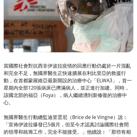
當國際社會對抗西非伊波拉疫情的回應行動仍處於一片混亂
和完全不足，無國界醫生正快速擴展在利比里亞的救援行
動，在首都蒙羅維亞最新開設的治療中心「ELWA3」，首一
星期內全部120張病床已擠滿病人，並正進行加建。同時，
該國北部的福亞（Foya），病人繼續湧到新修復的治療中
心。
無國界醫生行動總監迪里雲尼（Brice de le Vingne）說︰
「宣佈伊波拉爆發已5個月，但至今才認真討論國際社會間
的領導和統籌工作，完全不能接受。」他續說︰「那些有相