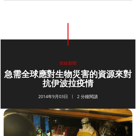
前線新聞
急需全球應對生物災害的資源來對
抗伊波拉疫情
2014年9月03日
2 分鐘閱讀