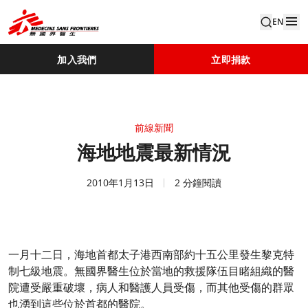
EN
加入我們
立即捐款
前線新聞
海地地震最新情況
2010年1月13日
2 分鐘閱讀
一月十二日，海地首都太子港西南部約十五公里發生黎克特
制七級地震。無國界醫生位於當地的救援隊伍目睹組織的醫
院遭受嚴重破壞，病人和醫護人員受傷，而其他受傷的群眾
也湧到這些位於首都的醫院。