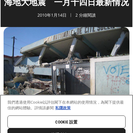
海地大地震 一月十四日最新情况
2010年1月14日
2 分鐘閱讀
我們透過使用Cookie以評估閣下在本網站的使用情況，為閣下提供最
佳的網站體驗。詳情請參閱
私隱政策
COOKIE 設置
首頁
最新動向
前線新聞與故事