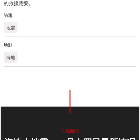
的救援需要。
議題
地震
地點
海地
前線新聞