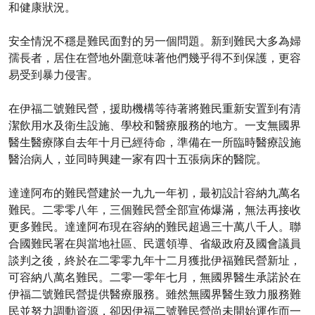
和健康狀況。
安全情況不穩是難民面對的另一個問題。新到難民大多為婦
孺長者，居住在營地外圍意味著他們幾乎得不到保護，更容
易受到暴力侵害。
在伊福二號難民營，援助機構等待著將難民重新安置到有清
潔飲用水及衛生設施、學校和醫療服務的地方。一支無國界
醫生醫療隊自去年十月已經待命，準備在一所臨時醫療設施
醫治病人，並同時興建一家有四十五張病床的醫院。
達達阿布的難民營建於一九九一年初，最初設計容納九萬名
難民。二零零八年，三個難民營全部宣佈爆滿，無法再接收
更多難民。達達阿布現在容納的難民超過三十萬八千人。聯
合國難民署在與當地社區、民選領導、省級政府及國會議員
談判之後，終於在二零零九年十二月獲批伊福難民營新址，
可容納八萬名難民。二零一零年七月，無國界醫生承諾於在
伊福二號難民營提供醫療服務。雖然無國界醫生致力服務難
民並努力調動資源，卻因伊福二號難民營尚未開始運作而一