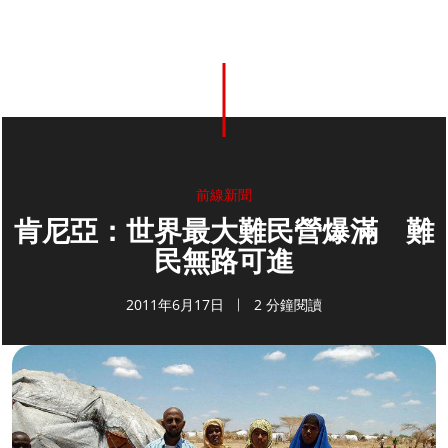
前線新聞
肯尼亞：世界最大難民營爆滿 難
民無路可進
2011年6月17日
2 分鐘閱讀