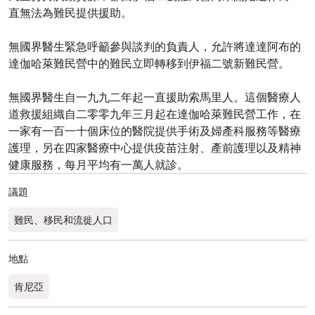
直無法為難民提供援助。
無國界醫生緊急呼籲參與談判的負責人，允許將達達阿布的
達伽哈萊難民營中的難民立即轉移到伊福二號新難民營。
無國界醫生自一九九二年起一直援助索馬里人。這個醫療人
道救援組織自二零零九年三月起在達伽哈萊難民營工作，在
一家有一百一十個床位的醫院提供手術及婦產科服務等醫療
護理，另在四家醫療中心提供疫苗注射、產前護理以及精神
健康服務，每月平均有一萬人就診。
議題
難民、移民和流徙人口
地點
肯尼亞