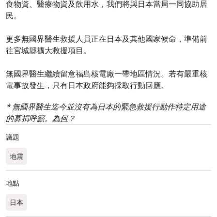
食物資、醫療物資及飲用水，我們將與日本當局一同協助居
民。
更多無國界醫生救援人員正在日本及其他國家候命，準備前
往宮城縣擴大救援項目。
無國界醫生繼續留意福島核電廠一帶地區情況。若有嚴重核
電事故發生，只有日本政府能夠採取行動回應。
* 無國界醫生迄今並沒有為日本的緊急救援行動作特定用途
的募捐呼籲。
為何
？
議題
地震
地點
日本