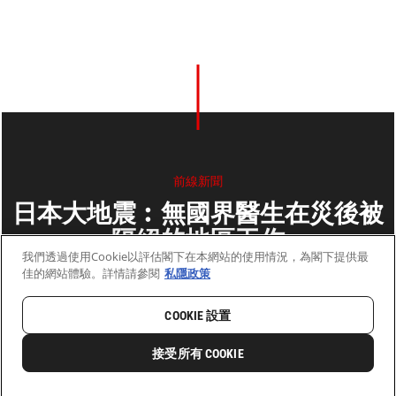
前線新聞
日本大地震︰無國界醫生在災後被
隔絕的地區工作
我們透過使用Cookie以評估閣下在本網站的使用情況，為閣下提供最
佳的網站體驗。詳情請參閱
私隱政策
2011年3月15日
2 分鐘閱讀
COOKIE 設置
首頁
最新動向
前線新聞與故事
接受所有 COOKIE
0
分享