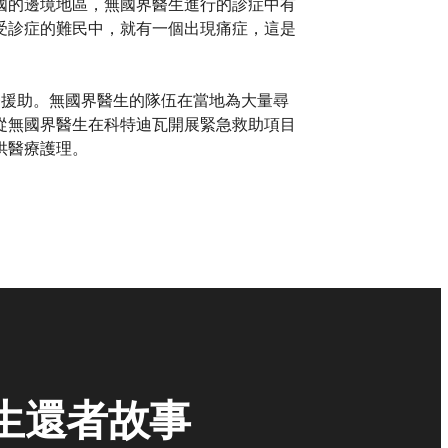
國的邊境地區，無國界醫生進行的診症中有
受診症的難民中，就有一個出現痛症，這是
醫療援助。無國界醫生的隊伍在當地為大量尋
從無國界醫生在科特迪瓦開展緊急救助項目
供醫療護理。
生還者故事