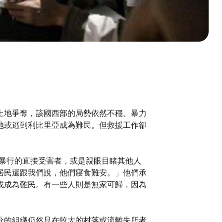
土地爭奪，該國西部的局勢依然不穩。暴力
地或逃到利比里亞成為難民。但救援工作卻
殘忍暴行的直接受害者，或是親眼目睹其他人
居民還跟我們說，他們寢食難安。」他們承
或成為難民。有一些人則是無家可歸，因為
分的組織仍然只在較大的村落或流離失所者