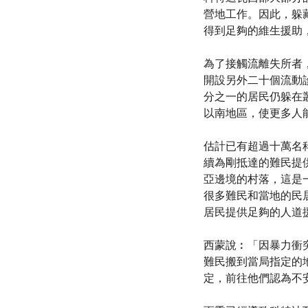
營地工作。因此，躲藏在
得到足夠的維生援助
為了接觸流離失所者
開設另外二十個流動
分之一的居民仍躲在叢林
以南地區，使更多人
估計已有超過十萬名
續為剛抵達的難民提
亞邊境的村落，這是
很多難民和當地的民
居民提供足夠的人道
西蒙說︰「因暴力衝
難民搬到當局指定的
定，前往他們認為不