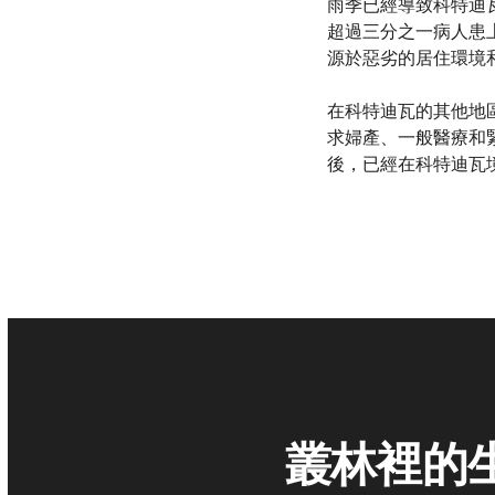
雨季已經導致科特迪
超過三分之一病人患
源於惡劣的居住環境
在科特迪瓦的其他地區
求婦產、一般醫療和
後，已經在科特迪瓦
叢林裡的