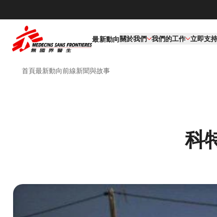
關於我們
我們的工作​
立即支
最新動向
首頁
最新動向
前線新聞與故事
科