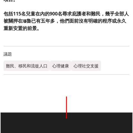
包括115名兒童在內的900名尋求庇護者和難民，幾乎全部人
被關押在
魯已有五年多，他們面前沒有明確的程序或永久
瑙
重新安置的前景。
議題
難民、移民和流徙人口
心理健康
心理社交支援