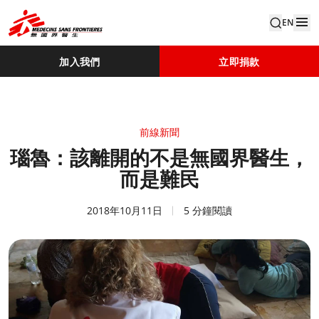
EN
加入我們
立即捐款
前線新聞
瑙魯：該離開的不是無國界醫生，
而是難民
2018年10月11日
5 分鐘閱讀