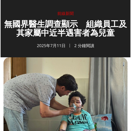
前線新聞
無國界醫生調查顯示 組織員工及
其家屬中近半遇害者為兒童
2025年7月11日
2 分鐘閱讀