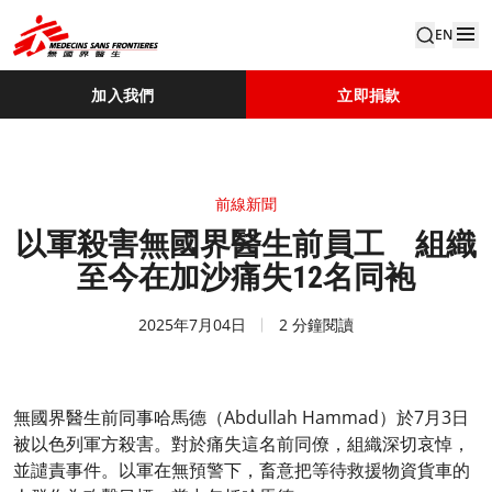
EN
加入我們
立即捐款
前線新聞
以軍殺害無國界醫生前員工 組織
至今在加沙痛失12名同袍
2025年7月04日
2 分鐘閱讀
無國界醫生前同事哈馬德（Abdullah Hammad）於7月3日
被以色列軍方殺害。對於痛失這名前同僚，組織深切哀悼，
並譴責事件。以軍在無預警下，畜意把等待救援物資貨車的