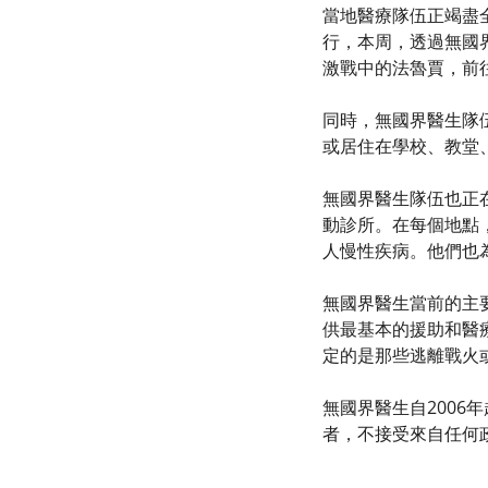
當地醫療隊伍正竭盡
行，本周，透過無國
激戰中的法魯賈，前
同時，無國界醫生隊
或居住在學校、教堂
無國界醫生隊伍也正在
動診所。在每個地點
人慢性疾病。他們也
無國界醫生當前的主
供最基本的援助和醫
定的是那些逃離戰火
無國界醫生自200
者，不接受來自任何