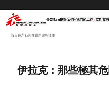
關於我們
我們的工作​
立即支
最新動向
首頁
最新動向
前線新聞與故事
伊拉克：那些極其危