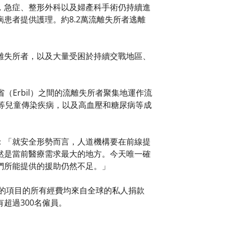
，急症、整形外科以及婦產科手術仍持續進
患者提供護理。約8.2萬流離失所者逃離
離失所者，以及大量受困於持續交戰地區、
省（Erbil）之間的流離失所者聚集地運作流
等兒童傳染疾病，以及高血壓和糖尿病等成
：「就安全形勢而言，人道機構要在前線提
然是當前醫療需求最大的地方。今天唯一確
們所能提供的援助仍然不足。」
克的項目的所有經費均來自全球的私人捐款
超過300名僱員。