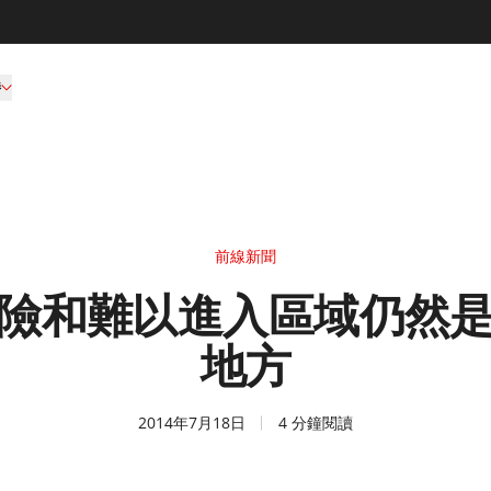
持
前線新聞
險和難以進入區域仍然
地方
2014年7月18日
4 分鐘閱讀