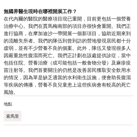
無國界醫生現時在哪裡開展工作？
在代內爾的醫院的醫療項目現已重開，目前更包括一個營養
治療中心。我們在賈馬梅南部的項目亦很快會重開。我們正
進行協商，在摩加迪沙一帶開展一個新項目，協助近期來到
的流離失所者。我們的隊伍到曾到訪的營地發現居民都十分
虛弱，並有不少營養不良的個案。此外，隊伍又發現很多人
因嚴重急性腹瀉而死亡。我們正計劃在該處提供診症，當中
包括住院、營養治療（或可能包括一般食物分發）及麻疹疫
苗注射等。我們首要關注的仍然是改善居民獲取安全飲用水
的情況，因為單是缺乏適當的水利衛生設施，便會助長腹瀉
等疾病的傳播，營養不良兒童患上這些疾病會有較高的死亡
風險。
地點
索馬里