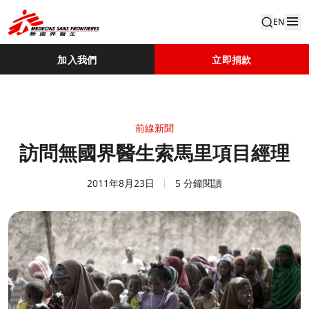
EN
加入我們
立即捐款
前線新聞
訪問無國界醫生索馬里項目經理
2011年8月23日
5 分鐘閱讀