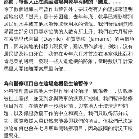
然而，每個人正在談論這場與乾旱有關的「饑荒」……
除了數個組織去年曾作出警告外，要取得有力的證據來證明
當地出現「饑荒」是十分困難。去年年底，乾旱已經影響到
居民到水井或其他水源獲取飲用水的情況。我們發現到無國
界醫生部分項目尋求協助的人數有所上升。我們在六月暫停
在索馬里代內爾（Daynile）和賈馬梅（Jamame）的兩個項
目，因為當地的指標出現反常，難以用作參考。例如，沒有
居民提及牲口死亡。我們在今年六月才首次在埃塞俄比亞和
肯尼亞的邊境，發現一些人道危機的跡象，當時數以千計索
馬里人開始離開索馬里南部。
為何醫療項目曾在這場危機發生前暫停？
外科護理曾被當地人士視作等同於治理「戰傷者」，與戰事
被扯上關係，並受到參與戰事的派系所控制。我們暫停醫療
項目旨在，在情況進一步惡化前，與當地人士澄清這些問
題，以及保證救援工作的中立和獨立。我們只取得部分成
功，國際救援人員仍然未能參與我們的項目。但我們已決定
無論如何也會在七月底重開醫療項目，因為該國的情況正嚴
重惡化。