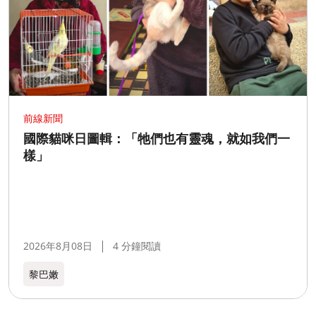
前線新聞
國際貓咪日圖輯：「牠們也有靈魂，就如我們一
樣」
2026年8月08日
4 分鐘閱讀
黎巴嫩​