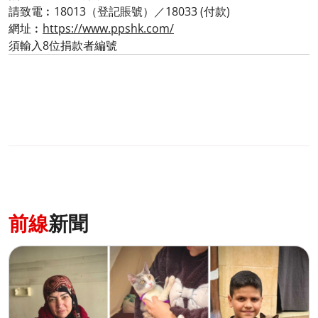
請致電︰18013（登記賬號）／18033 (付款)
網址︰
https://www.ppshk.com/
須輸入8位捐款者編號
前線
新聞