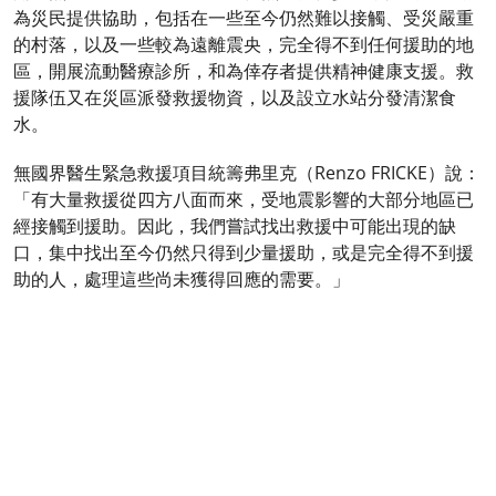
為災民提供協助，包括在一些至今仍然難以接觸、受災嚴重
的村落，以及一些較為遠離震央，完全得不到任何援助的地
區，開展流動醫療診所，和為倖存者提供精神健康支援。救
援隊伍又在災區派發救援物資，以及設立水站分發清潔食
水。
無國界醫生緊急救援項目統籌弗里克（Renzo FRICKE）說：
「有大量救援從四方八面而來，受地震影響的大部分地區已
經接觸到援助。因此，我們嘗試找出救援中可能出現的缺
口，集中找出至今仍然只得到少量援助，或是完全得不到援
助的人，處理這些尚未獲得回應的需要。」