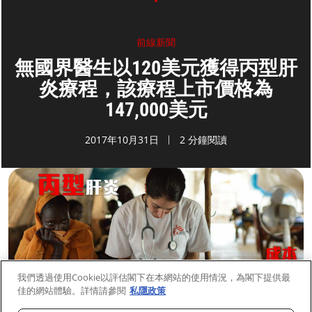
前線新聞
無國界醫生以120美元獲得丙型肝
炎療程，該療程上市價格為
147,000美元
2017年10月31日
2 分鐘閱讀
我們透過使用Cookie以評估閣下在本網站的使用情況，為閣下提供最
佳的網站體驗。詳情請參閱
私隱政策