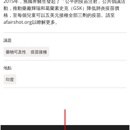
2015年，無國界醫生發起了「公平的疫苗注射」公共倡議活
動，推動藥廠輝瑞和葛蘭素史克（GSK）降低肺炎疫苗價
格，至每個兒童可以五美元接種全部三劑的疫苗。請至
afairshot.org以瞭解更多。
議題
藥物可及性
疫苗接種
地點
印度