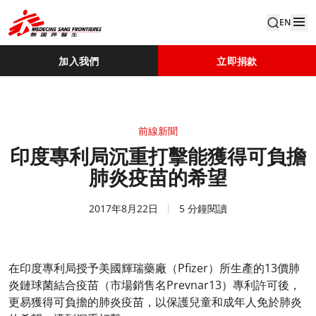
EN
加入我們
立即捐款
前線新聞
印度專利局沉重打擊能獲得可負擔
肺炎疫苗的希望
2017年8月22日
5 分鐘閱讀
在印度專利局授予美國輝瑞藥廠（Pfizer）所生產的13價肺
炎鏈球菌結合疫苗（市場銷售名Prevnar13）專利許可後，
更易獲得可負擔的肺炎疫苗，以保護兒童和成年人免於肺炎