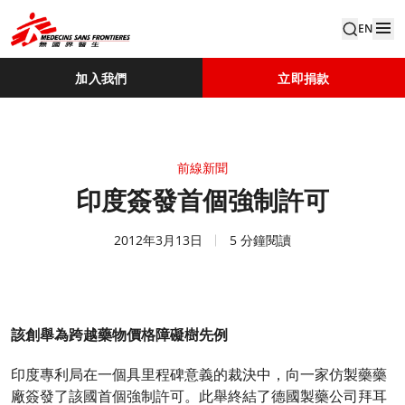
EN
加入我們
立即捐款
前線新聞
印度簽發首個強制許可
2012年3月13日
5 分鐘閱讀
該創舉為跨越藥物價格障礙樹先例
印度專利局在一個具里程碑意義的裁決中，向一家仿製藥藥
廠簽發了該國首個強制許可。此舉終結了德國製藥公司拜耳