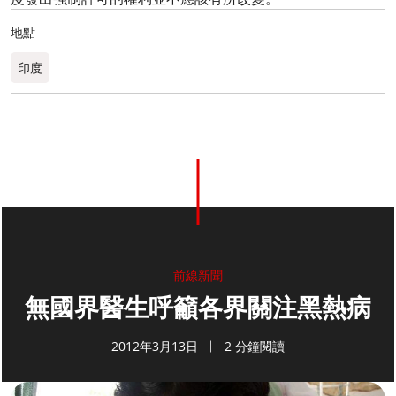
地點
印度
前線新聞
無國界醫生呼籲各界關注黑熱病
2012年3月13日
2 分鐘閱讀