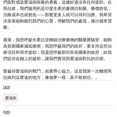
們面對感染愛滋病病毒的勇氣，這總好過沒有任何援助。在
馬拉維，我們服用的是印度生產的廉價仿制藥。藥價愈低，
治療成本也就愈低——那麼更多人就可以得到治療。我希望
決策者能夠聽到我們的心聲，理解我們的處境，撥出錢來買
藥。
最後，我想呼籲生產抗逆轉錄治療藥物的醫藥實驗室，能夠
為貧困國家減低藥價；我想呼籲我們的政府，要支持這些治
療項目和尋求援助；我還想呼籲那些富裕國家的政府，給我
們提供金錢上的援助，讓我們實現與愛滋病對抗的目標。
要贏得愛滋病的戰鬥，就要齊心協力。這是我第一次離開馬
拉維到這麼遠的地方，像做夢一樣，真不敢相信。」
議題
愛滋病
地點