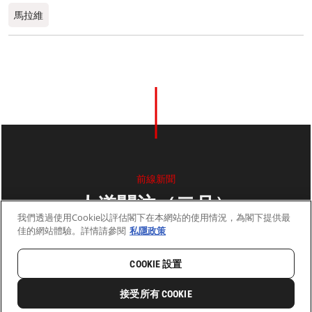
馬拉維
前線新聞
人道關注（二月）
我們透過使用Cookie以評估閣下在本網站的使用情況，為閣下提供最
佳的網站體驗。詳情請參閱
私隱政策
2011年3月01日
2 分鐘閱讀
COOKIE 設置
首頁
最新動向
前線新聞與故事
接受所有 COOKIE
0
分享