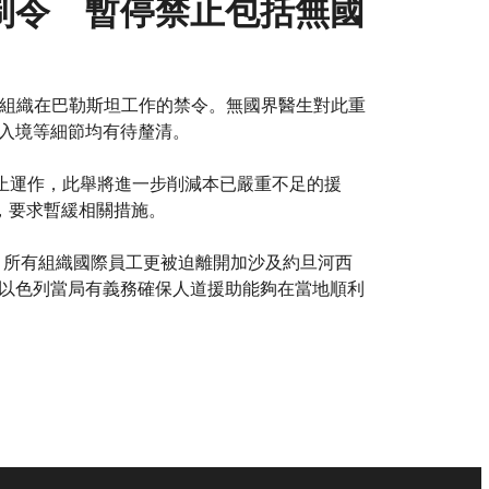
制令 暫停禁止包括無國
府組織在巴勒斯坦工作的禁令。無國界醫生對此重
入境等細節均有待釐清。
停止運作，此舉將進一步削減本已嚴重不足的援
，要求暫緩相關措施。
6 日，所有組織國際員工更被迫離開加沙及約旦河西
以色列當局有義務確保人道援助能夠在當地順利