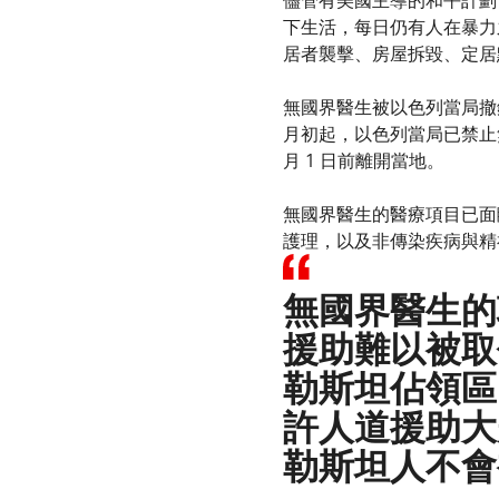
儘管有美國主導的和平計劃
下生活，每日仍有人在暴力
居者襲擊、房屋拆毀、定居
無國界醫生被以色列當局撤
月初起，以色列當局已禁止
月 1 日前離開當地。
無國界醫生的醫療項目已面
護理，以及非傳染疾病與精
無國界醫生的
援助難以被取
勒斯坦佔領區
許人道援助大
勒斯坦人不會