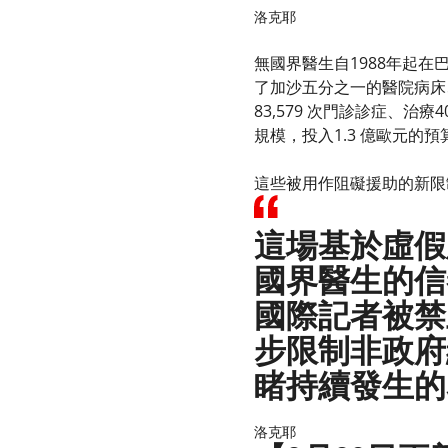
洛克耶
無國界醫生自1988年起
了加沙五分之一的醫院病床、
83,579 次門診診症、治
規模，投入1.3 億歐元
這些被用作阻礙援助的新限
這場基於虛假
國界醫生的信
國際記者被禁
步限制非政府
睹持續發生的
洛克耶