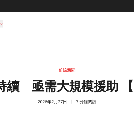
持
前線新聞
續 亟需大規模援助 【
2026年2月27日
7 分鐘閱讀