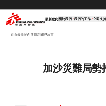
關於我們
我們的工作​
立即支
最新動向
首頁
最新動向
前線新聞與故事
加沙災難局勢持