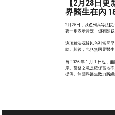
【2月28日
界醫生在內 1
2月26日，以色列高等法
要一步表示肯定，但有關裁
這項裁決源於以色列當局早前
助。其後，包括無國界醫生
自 2026 年 1 月 1
岸。當務之急是確保當地不
提供。無國界醫生致力將繼