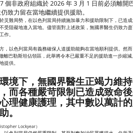
7 個非政府組織於 2026 年 3 月 1 日前必
生仍致力留在當地繼續提供援助。
於災難局勢，在以色列當局持續施加暴力和援助限制下，已造成
不受阻礙地進入當地。儘管面對上述政策，無國界醫生仍致力盡
工作。
方，以色列當局有義務確保人道援助能夠在當地順利提供。然而，
月 1 日前撤離巴勒斯坦佔領區，此舉將令本已嚴重不足的援助進一
地提供。
環境下，無國界醫生正竭力維持
，而各種嚴苛限制已造成致命後
心理健康護理，其中數以萬計的
助。
pher Lockyear）