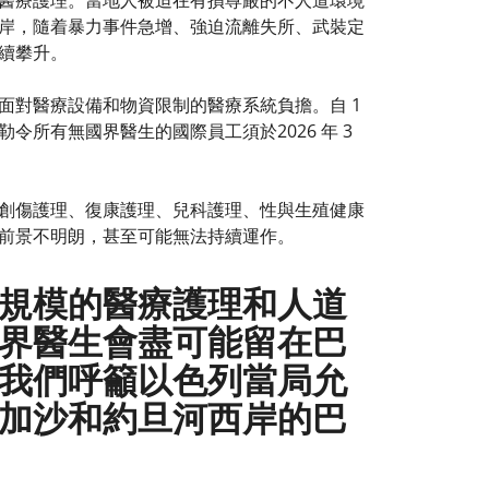
醫療護理。當地人被迫在有損尊嚴的不人道環境
岸，隨着暴力事件急增、強迫流離失所、武裝定
續攀升。
面對醫療設備和物資限制的醫療系統負擔。自 1
所有無國界醫生的國際員工須於2026 年 3
創傷護理、復康護理、兒科護理、性與生殖健康
前景不明朗，甚至可能無法持續運作。
規模的醫療護理和人道
界醫生會盡可能留在巴
我們呼籲以色列當局允
加沙和約旦河西岸的巴