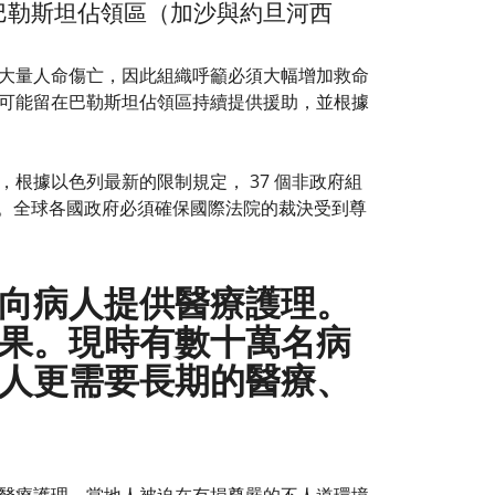
須離開巴勒斯坦佔領區（加沙與約旦河西
大量人命傷亡，因此組織呼籲必須大幅增加救命
可能留在巴勒斯坦佔領區持續提供援助，並根據
根據以色列最新的限制規定， 37 個非政府組
步縮減。全球各國政府必須確保國際法院的裁決受到尊
向病人提供醫療護理。
果。現時有數十萬名病
人更需要長期的醫療、