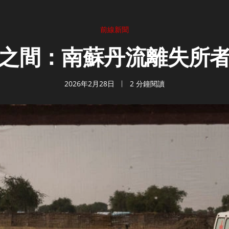
前線新聞
之間：南蘇丹流離失所
2026年2月28日
2 分鐘閱讀