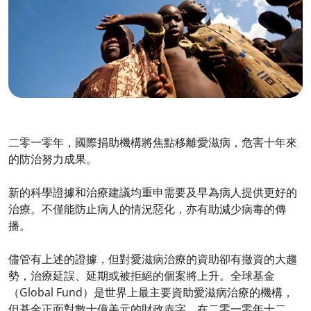
二零一零年，國際捐助機構將焦點移離愛滋病，危害十年來
的防治努力成果。
新的科學證據和治療建議均重申需要及早為病人提供更好的
治療。不僅能防止病人的情況惡化，亦有助減少病毒的傳
播。
儘管有上述的證據，但對愛滋病治療的資助卻有撤資的大趨
勢，治療延誤、延期或被拒絕的個案將上升。全球基金
（Global Fund）是世界上最主要資助愛滋病治療的機構，
但基金正面對數十億美元的財政赤字。在二零一零年十二