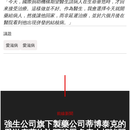
「今天，國際捐助機構期望醫生請病人在生命垂危時，才回
來接受治療。這樣做並不好。作為醫生，我會選擇今天就開
藥給病人，然後讓他回家，而非延遲治療，並於六個月後在
醫院看到他出現併發的結核病。」
議題
愛滋病
愛滋病
前線新聞
強生公司旗下製藥公司蒂博泰克的