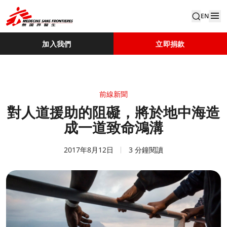
EN
加入我們
立即捐款
前線新聞
對人道援助的阻礙，將於地中海造
成一道致命鴻溝
2017年8月12日
3 分鐘閱讀