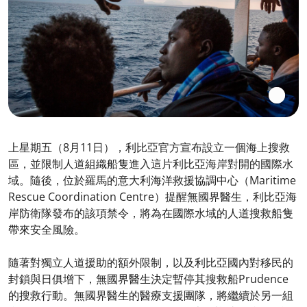
上星期五（8月11日），利比亞官方宣布設立一個海上搜救
區，並限制人道組織船隻進入這片利比亞海岸對開的國際水
域。隨後，位於羅馬的意大利海洋救援協調中心（Maritime
Rescue Coordination Centre）提醒無國界醫生，利比亞海
岸防衛隊發布的該項禁令，將為在國際水域的人道搜救船隻
帶來安全風險。
隨著對獨立人道援助的額外限制，以及利比亞國內對移民的
封鎖與日俱增下，無國界醫生決定暫停其搜救船Prudence
的搜救行動。無國界醫生的醫療支援團隊，將繼續於另一組