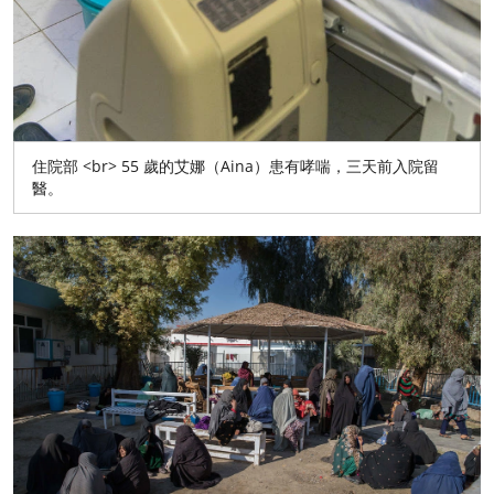
住院部 <br> 55 歲的艾娜（Aina）患有哮喘，三天前入院留
醫。