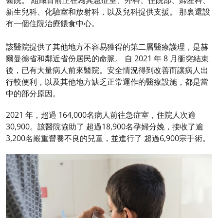
醫院。 組織目前正在為其急症室、外科、住院部、婦產科、
新生兒科、化驗室和放射科，以及兒科提供支援。 那裏還設
有一個住院治療餵食中心。
該醫院提供了其他地方不容易獲得的第二層醫療護理，是赫
爾曼德省和鄰近省份居民的命脈。 自 2021 年 8 月衝突結束
後，已有大量病人前來醫院。安全情況得到改善而讓病人出
行較便利，以及其他地方缺乏正常運作的醫療設施，都是當
中的部分原因。
2021 年，超過 164,000名病人前往急症室，住院人次逾
30,900。該醫院協助了 超過18,900名孕婦分娩，接收了逾
3,200名嚴重營養不良的兒童，並進行了 超過6,900宗手術。