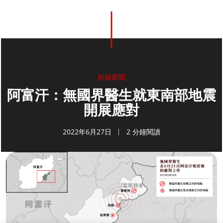
前線新聞
阿富汗：無國界醫生就東南部地震
開展應對
2022年6月27日
2 分鐘閱讀