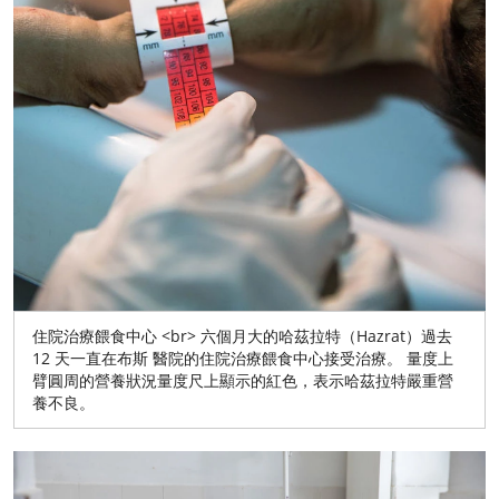
住院治療餵食中心 <br> 六個月大的哈茲拉特（Hazrat）過去
12 天一直在布斯 醫院的住院治療餵食中心接受治療。 量度上
臂圓周的營養狀況量度尺上顯示的紅色，表示哈茲拉特嚴重營
養不良。