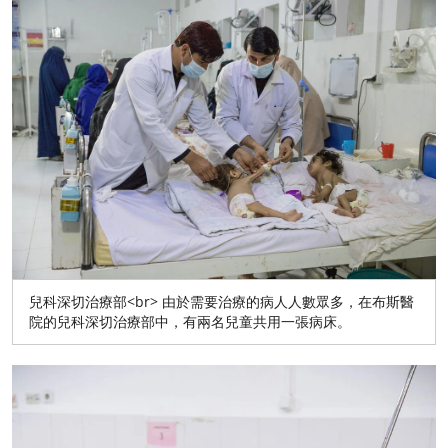
兒科深切治療部<br> 由於需要治療的病人人數眾多，在布斯醫
院的兒科深切治療部中，有兩名兒童共用一張病床。