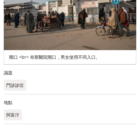
閘口 <br> 布斯醫院閘口，男女使用不同入口。
議題
門診診症
地點
阿富汗