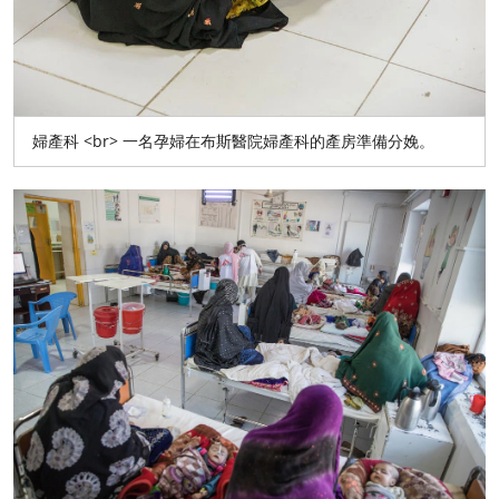
婦產科 <br> 一名孕婦在布斯醫院婦產科的產房準備分娩。