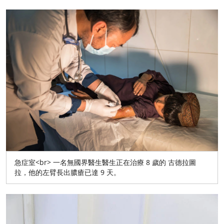
急症室<br> 一名無國界醫生醫生正在治療 8 歲的 古德拉圖
拉，他的左臂長出膿瘡已達 9 天。