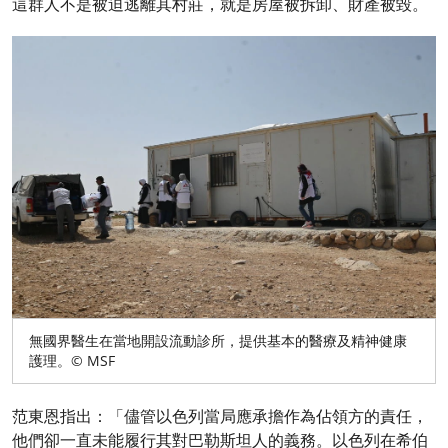
這群人不是被迫逃離其村莊，就是房屋被拆卸、財產被毀。
無國界醫生在當地開設流動診所，提供基本的醫療及精神健康
護理。© MSF
范東恩指出：「儘管以色列當局應承擔作為佔領方的責任，
他們卻一直未能履行其對巴勒斯坦人的義務。以色列在希伯