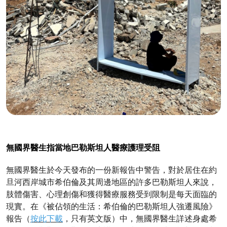
無國界醫生指當地巴勒斯坦人醫療護理受阻
無國界醫生於今天發布的一份新報告中警告，對於居住在約
旦河西岸城市希伯倫及其周邊地區的許多巴勒斯坦人來說，
肢體傷害、心理創傷和獲得醫療服務受到限制是每天面臨的
現實。在《被佔領的生活：希伯倫的巴勒斯坦人強遷風險》
報告（
按此下載
，只有英文版）中，無國界醫生詳述身處希