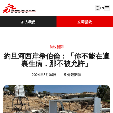
EN
加入我們
立即捐款
前線新聞
約旦河西岸希伯倫：「你不能在這
裏生病，那不被允許」
2024年8月06日
5 分鐘閱讀