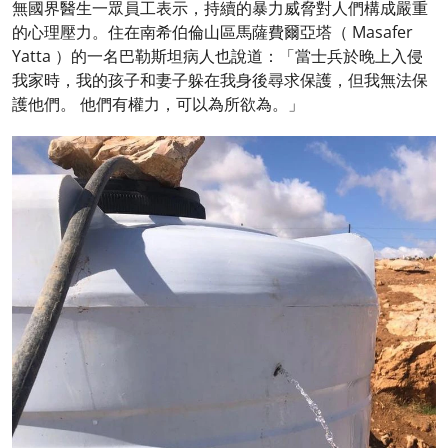
無國界醫生一眾員工表示，持續的暴力威脅對人們構成嚴重
的心理壓力。住在南希伯倫山區馬薩費爾亞塔（ Masafer
Yatta ）的一名巴勒斯坦病人也說道：「當士兵於晚上入侵
我家時，我的孩子和妻子躲在我身後尋求保護，但我無法保
護他們。 他們有權力，可以為所欲為。」