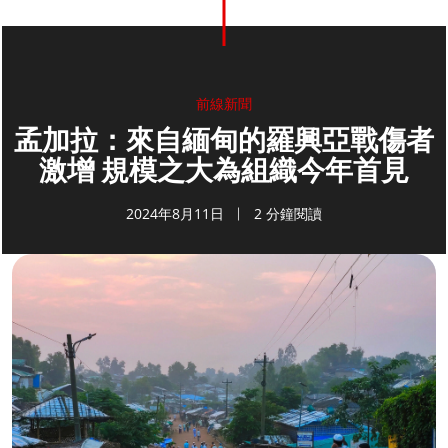
前線新聞
孟加拉：來自緬甸的羅興亞戰傷者
激增 規模之大為組織今年首見
2024年8月11日
2 分鐘閱讀