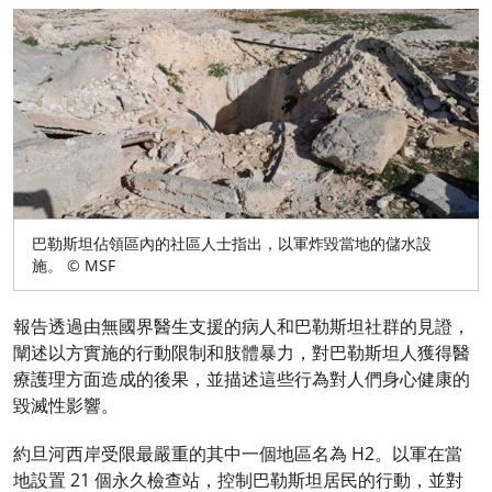
巴勒斯坦佔領區內的社區人士指出，以軍炸毀當地的儲水設
施。 © MSF
報告透過由無國界醫生支援的病人和巴勒斯坦社群的見證，
闡述以方實施的行動限制和肢體暴力，對巴勒斯坦人獲得醫
療護理方面造成的後果，並描述這些行為對人們身心健康的
毀滅性影響。
約旦河西岸受限最嚴重的其中一個地區名為 H2。以軍在當
地設置 21 個永久檢查站，控制巴勒斯坦居民的行動，並對