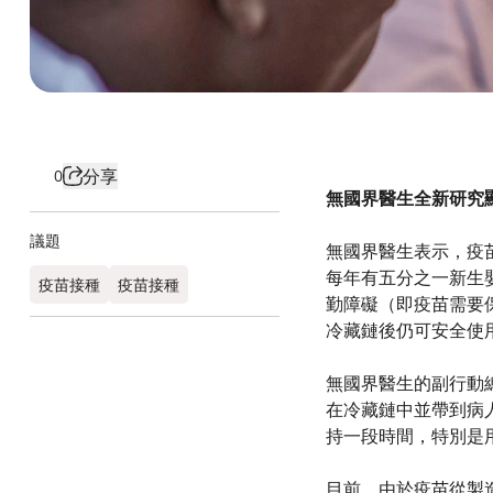
分享
0
無國界醫生全新研究
議題
無國界醫生表示，疫
每年有五分之一新生
疫苗接種
疫苗接種
勤障礙（即疫苗需要
冷藏鏈後仍可安全使
無國界醫生的副行動總
在冷藏鏈中並帶到病
持一段時間，特別是
目前，由於疫苗從製