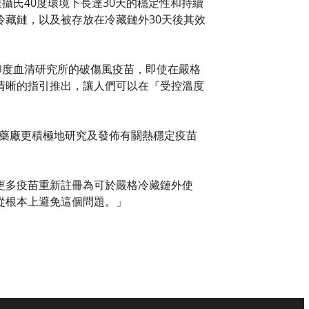
於高達攝氏40度環境下長達30天的穩定性和持續
藏鏈，以及被存放在冷藏鏈外30天後其效
顯示印度血清研究所的破傷風疫苗，即使在嚴格
清晰的指引推出，讓人們可以在『受控溫度
」
推動藥廠更積極地研究及發佈有關熱穩定疫苗
更多疫苗重新註冊為可於嚴格冷藏鏈外使
從根本上避免這個問題。」