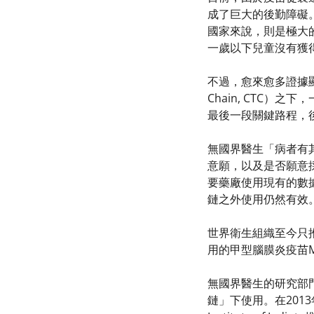
成了巨大的後勤障礙
國家來說，則是極大
一歲以下兒童沒有獲
不過，愈來愈多證據顯示
Chain, CTC
最後一段關鍵路程，
無國界醫生「病者有其
意願，以及是否願意
要藥廠使用現有的數
鏈之外使用仍然有效
世界衛生組織至今只
用的甲型腦膜炎疫苗Me
無國界醫生的研究部門
鏈」下使用。在201