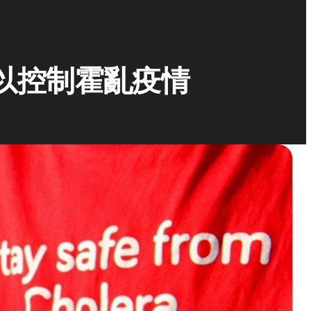
以控制霍亂疫情