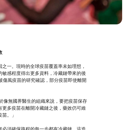
效
因之一。現時的全球疫苗覆蓋率未如理想，
的敏感程度得出更多資料，冷藏鏈帶來的後
破傷風疫苗的研究確認，部分疫苗即使離開
，對於像無國界醫生的組織來說，要把疫苗保存
有更多疫苗在離開冷藏鏈之後，藥效仍可維
疫苗。」
者必須確保路程的每一步都有冷藏鏈，這造