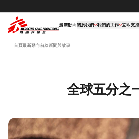
關於我們
我們的工作​
立即支
最新動向
首頁
最新動向
前線新聞與故事
全球五分之