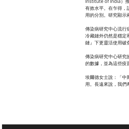
Institute o
有效水平。在乍得，
用的分別。研究顯示
傳染病研究中心流行病
冷藏鏈外仍然是穩定
鏈』下更靈活使用破
傳染病研究中心研究的
的數據，並為這些疫
埃爾德女士說：「中
用。長遠來說，我們