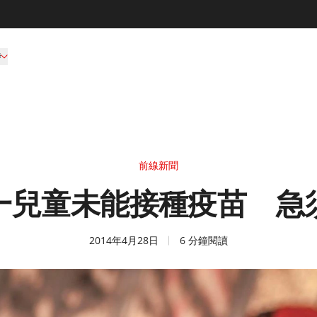
持
前線新聞
一兒童未能接種疫苗 急
2014年4月28日
6 分鐘閱讀