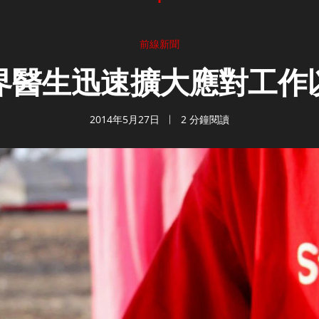
前線新聞
界醫生迅速擴大應對工作
2014年5月27日
2 分鐘閱讀