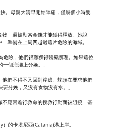
生得很快。母親大清早開始陣痛，僅幾個小時嬰
食物，還被勒索金錢才能獲得釋放。她說，
中，準備在上周四越過這片危險的海域。
來說極為危險，他們很難獲得醫療護理。如果這位
的一個海灘上分娩。」
，他們不得不又回到岸邊。蛇頭在要求他們
快要分娩，又沒有食物沒有水。」
織不應因進行救命的搜救行動而被阻撓，甚
的卡塔尼亞(Catania)港上岸。