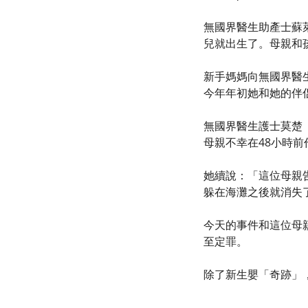
無國界醫生助產士蘇萊
兒就出生了。母親和
新手媽媽向無國界醫
今年年初她和她的伴
無國界醫生護士莫楚（
母親不幸在48小時
她續說：「這位母親
躲在海灘之後就消失
今天的事件和這位母
至定罪。
除了新生嬰「奇跡」，船