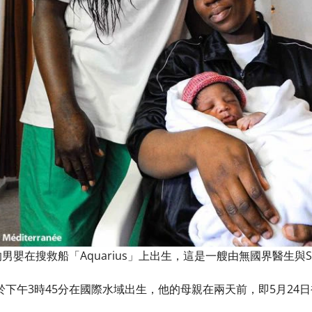
男嬰在搜救船「Aquarius」上出生，這是一艘由無國界醫生與SOS
於下午3時45分在國際水域出生，他的母親在兩天前，即5月24