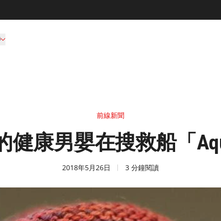
持
前線新聞
健康男嬰在搜救船「Aqua
2018年5月26日
3 分鐘閱讀