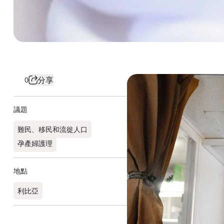
分享
0
議題
難民、移民和流徙人口
孕產婦護理
地點
利比亞