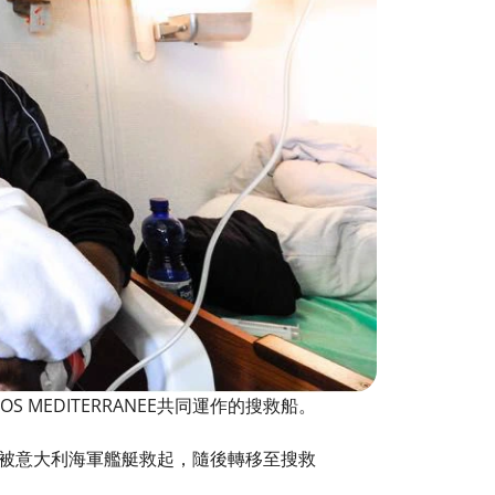
 MEDITERRANEE共同運作的搜救船。
日被意大利海軍艦艇救起，隨後轉移至搜救