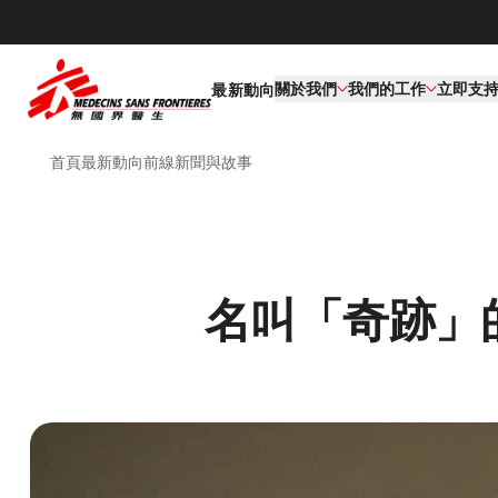
關於我們
我們的工作​
立即支
最新動向
首頁
最新動向
前線新聞與故事
名叫「奇跡」的