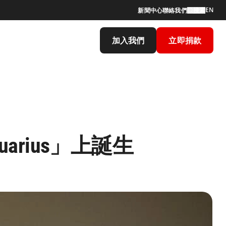
EN
新聞中心
聯絡我們
搜索
加入我們
立即捐款
rius」上誕生