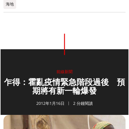
海地
前線新聞
乍得：霍亂疫情緊急階段過後 預
期將有新一輪爆發
2012年1月16日
2 分鐘閱讀