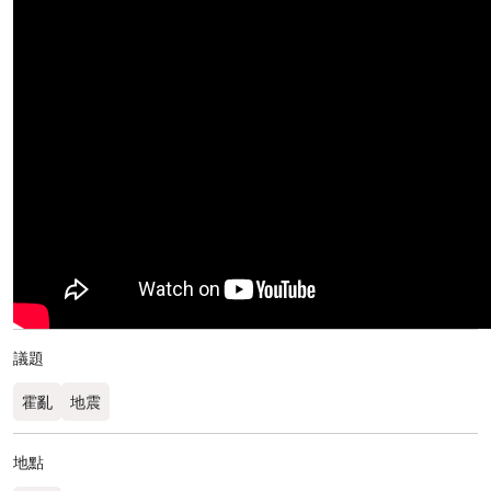
議題
霍亂
地震
地點