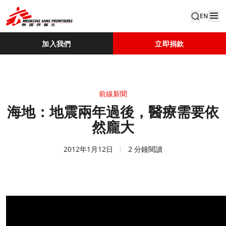
EN
加入我們
立即捐款
前線新聞
海地：地震兩年過後，醫療需要依
然龐大
2012年1月12日
2 分鐘閱讀