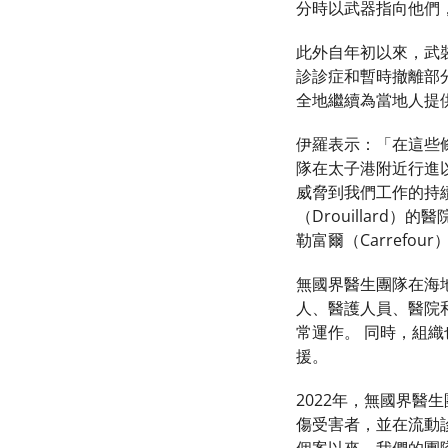
分時以武器指向他們，
此外自年初以來，武裝
診診症和暫時撤離部
全地繼續為當地人提
伊羅表示：「在這些
隊在太子港附近行進
威脅到我們工作的持續
（Drouillard）的
勒富爾（Carrefour）
無國界醫生團隊在海
人、醫護人員、醫院
常運作。 同時，組
援。
2022年，無國界醫生
傷受害者，並在流動診所