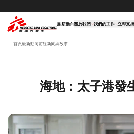
關於我們
我們的工作​
立即支
最新動向
首頁
最新動向
前線新聞與故事
海地：太子港發