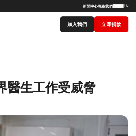
EN
新聞中心
聯絡我們
搜索
加入我們
立即捐款
界醫生工作受威脅