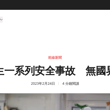
持
前線新聞
生一系列安全事故 無國
2023年2月24日
4 分鐘閱讀