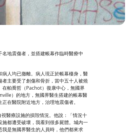
千名地震傷者，並搭建帳幕作臨時醫療中
和病人均已撤離。病人現正於帳幕棲身，醫
傷者主要受了創傷和骨折，當中五十人被燒
帕喬哲（Pachot）復康中心，無國界
ville）的地方，無國界醫生搭建的帳幕醫
生正在醫院附近地方，治理地震傷者。
，並檢視醫療設施的損毁情況。他說：「情況十
設施都遭受破壞，我看到很多屍體。城內一
悉我是無國界醫生的人員時，他們都來求