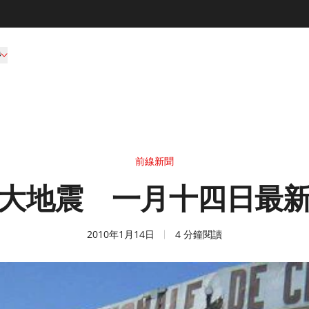
持
前線新聞
大地震 一月十四日最
2010年1月14日
4 分鐘閱讀