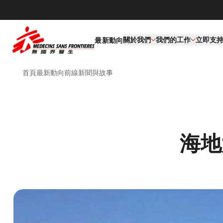
關於我們
我們的工作​
立即支
最新動向
首頁
最新動向
前線新聞與故事
海地