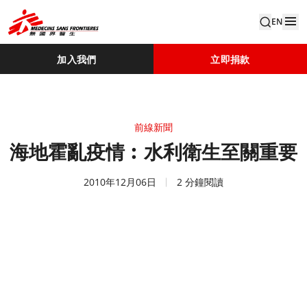
EN
加入我們
立即捐款
前線新聞
海地霍亂疫情︰水利衛生至關重要
2010年12月06日
2 分鐘閱讀