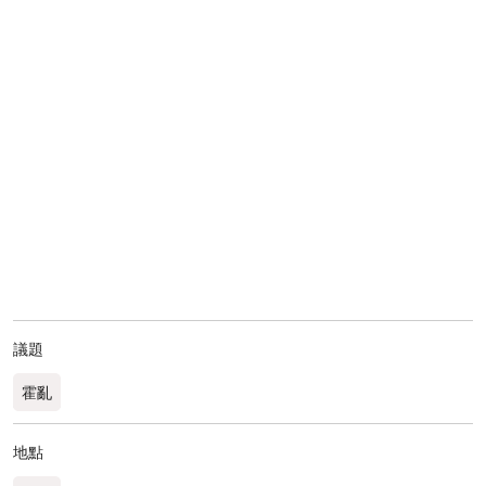
議題
霍亂
地點