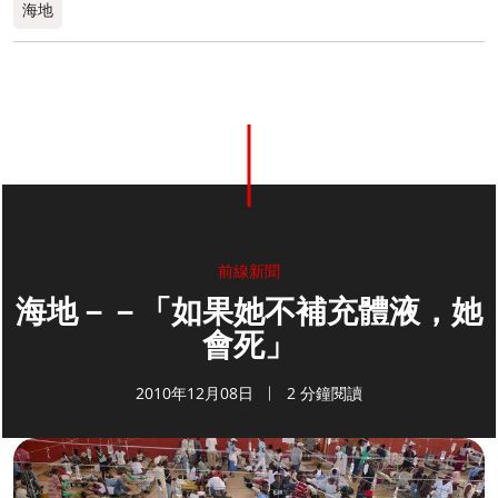
海地
前線新聞
海地－－「如果她不補充體液，她
會死」
2010年12月08日
2 分鐘閱讀