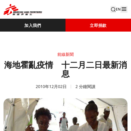
EN
加入我們
立即捐款
前線新聞
海地霍亂疫情 十二月二日最新消
息
2010年12月02日
2 分鐘閱讀