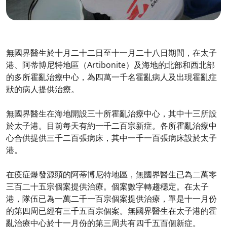
無國界醫生於十月二十二日至十一月二十八日期間，在太子
港、阿蒂博尼特地區（Artibonite）及海地的北部和西北部
的多所霍亂治療中心，為四萬一千名霍亂病人及出現霍亂症
狀的病人提供治療。
無國界醫生在海地開設三十所霍亂治療中心，其中十三所設
於太子港。目前每天有約一千二百宗新症。各所霍亂治療中
心合供提供三千二百張病床，其中一千一百張病床設於太子
港。
在疫症爆發源頭的阿蒂博尼特地區，無國界醫生已為二萬零
三百二十五宗個案提供治療。個案數字轉趨穩定。在太子
港，隊伍已為一萬二千一百宗個案提供治療，單是十一月份
的第四周已經有三千五百宗個案。無國界醫生在太子港的霍
亂治療中心於十一月份的第三周共有四千五百個新症。