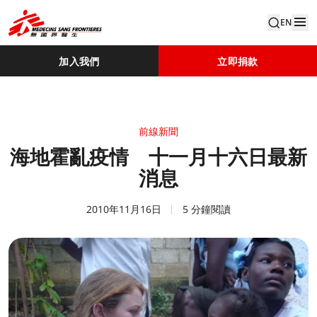
EN
加入我們
立即捐款
前線新聞
海地霍亂疫情 十一月十六日最新
消息
2010年11月16日
5 分鐘閱讀