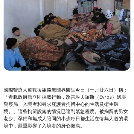
國際醫療人道救援組織無國界醫生今日（一月廿六日）稱：
「希臘政府應立即採取行動，改善埃夫羅斯（Evros）邊境
警察局、入境者和尋求庇護者拘留中心的生活及衛生環
境。」這些拘留設施的情況已達到緊急程度。被拘留的男女
老少、孕婦和無成人陪同的小孩每日都生活在慘無人道的環
境中，嚴重影響了入境者的身心健康。