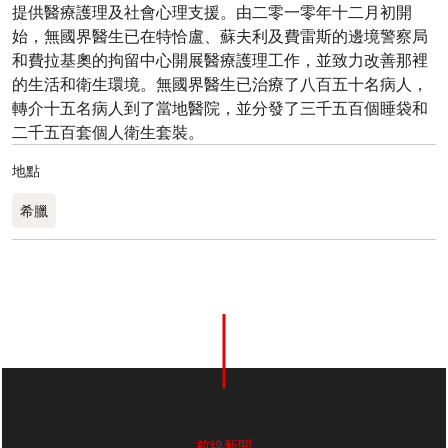
提供醫療護理及社會心理支援。由二零一零年十二月初開
始，無國界醫生已在特恰盧、蘇夫利及費雷斯的邊境警察局
和費拉基奧的拘留中心開展醫療護理工作，並致力改善那裡
的生活和衛生環境。無國界醫生已治療了八百五十名病人，
轉介十五名病人到了當地醫院，並分發了三千五百個睡袋和
二千五百套個人衛生套裝。
地點
希臘​
前線新聞