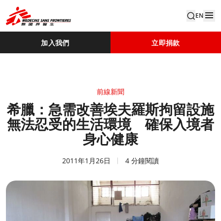
EN
加入我們
立即捐款
前線新聞
希臘：急需改善埃夫羅斯拘留設施
無法忍受的生活環境 確保入境者
身心健康
2011年1月26日
4 分鐘閱讀