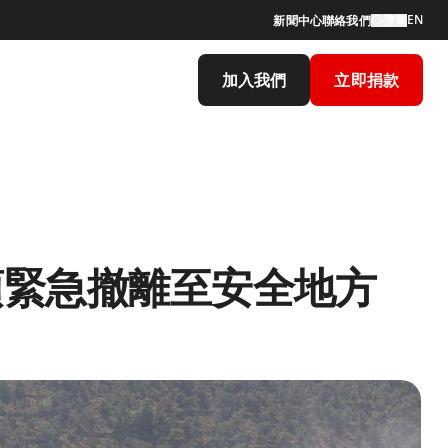
EN
新聞中心
聯絡我們
搜索
加入我們
立即捐款
須緊急撤離至安全地方