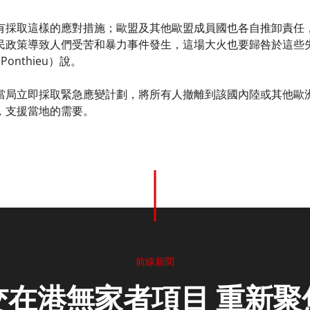
有採取這樣的應對措施；歐盟及其他歐盟成員國也各自推卸責任
民政策導致人們受苦和暴力事件發生，這場大火也要歸咎於這些
Ponthieu）說。
當局立即採取緊急應變計劃，將所有人撤離到該國內陸或其他歐
，支援當地的需要。
前線新聞
交在港無家者項目 重新聚