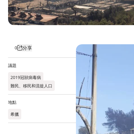
分享
0
議題
2019冠狀病毒病
難民、移民和流徙人口
地點
希臘​