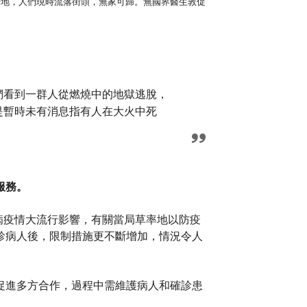
毀營地，人們現時流落街頭，無家可歸。無國界醫生敦促
們看到一群人從燃燒中的地獄逃脫，
是暫時未有消息指有人在大火中死
服務。
病疫情大流行影響，有關當局草率地以防疫
診病人後，限制措施更不斷增加，情況令人
促進多方合作，過程中需維護病人和確診患