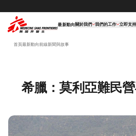
關於我們
我們的工作​
立即支
最新動向
首頁
最新動向
前線新聞與故事
希臘：莫利亞難民營