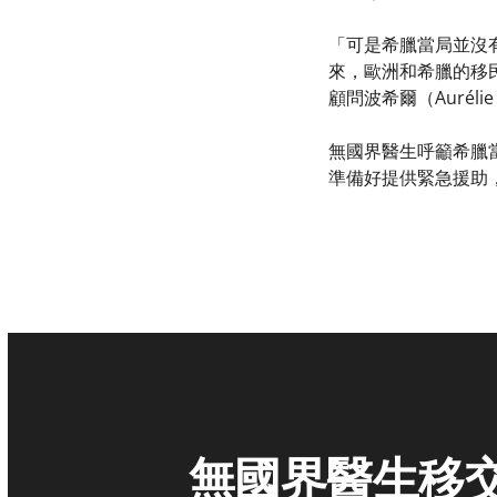
「可是希臘當局並沒
來，歐洲和希臘的移
顧問波希爾（Aurélie 
無國界醫生呼籲希臘
準備好提供緊急援助
無國界醫生移