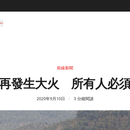
持
前線新聞
再發生大火 所有人必
2020年9月10日
3 分鐘閱讀