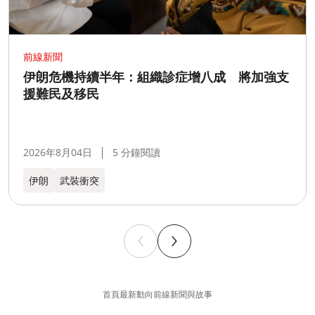
前線新聞
伊朗危機持續半年：組織診症增八成 將加強支
援難民及移民
2026年8月04日
5 分鐘閱讀
伊朗
武裝衝突
首頁
最新動向
前線新聞與故事