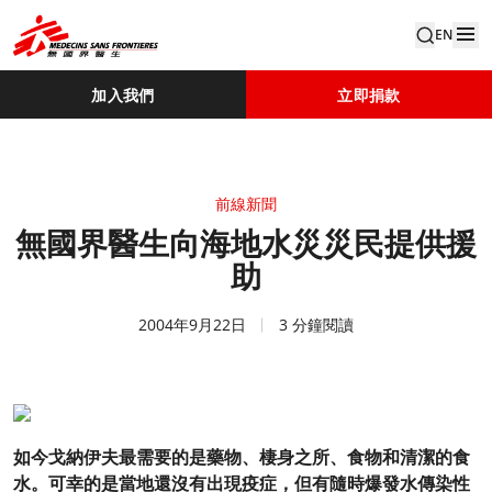
EN
加入我們
立即捐款
前線新聞
無國界醫生向海地水災災民提供援
助
2004年9月22日
3 分鐘閱讀
如今戈納伊夫最需要的是藥物、棲身之所、食物和清潔的食
水。可幸的是當地還沒有出現疫症，但有隨時爆發水傳染性