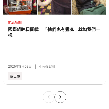
前線新聞
國際貓咪日圖輯：「牠們也有靈魂，就如我們一
樣」
2026年8月08日
4 分鐘閱讀
黎巴嫩​