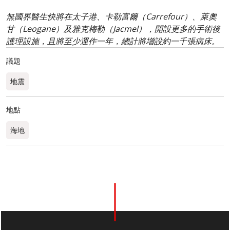
無國界醫生快將在太子港、卡勒富爾（Carrefour）、萊奧
甘（Leogane）及雅克梅勒（Jacmel），開設更多的手術後
護理設施，且將至少運作一年，總計將增設約一千張病床。
議題
地震
地點
海地