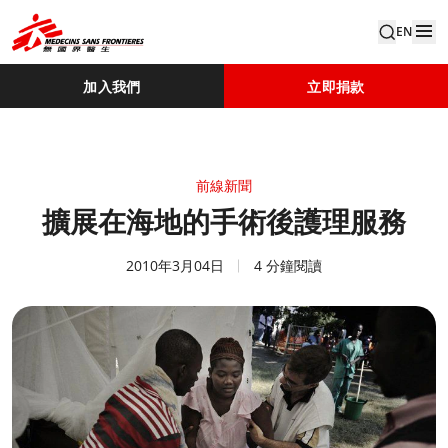
EN
加入我們
立即捐款
前線新聞
擴展在海地的手術後護理服務
2010年3月04日
4 分鐘閱讀