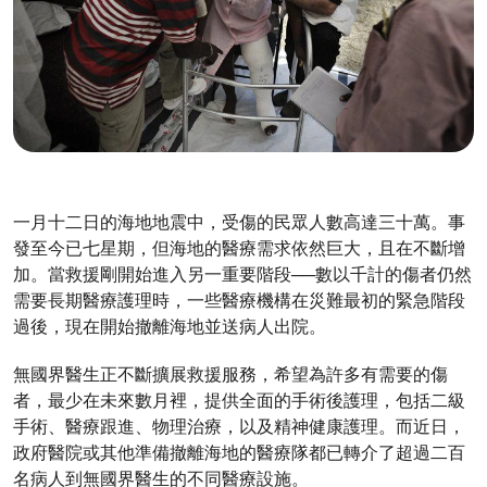
一月十二日的海地地震中，受傷的民眾人數高達三十萬。事
發至今已七星期，但海地的醫療需求依然巨大，且在不斷增
加。當救援剛開始進入另一重要階段──數以千計的傷者仍然
需要長期醫療護理時，一些醫療機構在災難最初的緊急階段
過後，現在開始撤離海地並送病人出院。
無國界醫生正不斷擴展救援服務，希望為許多有需要的傷
者，最少在未來數月裡，提供全面的手術後護理，包括二級
手術、醫療跟進、物理治療，以及精神健康護理。而近日，
政府醫院或其他準備撤離海地的醫療隊都已轉介了超過二百
名病人到無國界醫生的不同醫療設施。