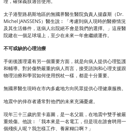
理，確保義肢適合使用。
太子港聖路易斯地區的無國界醫生醫院負責人揚森斯（Dr.
Michel JANSSENS）醫生說︰「考慮到病人現時的醫療情況
及其生活條件，送病人出院絕不會是我們的選擇。」這座醫
院建在一個足球場上，至少在未來一年會繼續運作。
不可或缺的心理治療
手術後護理還有另一個重要方面，就是向病人提供心理監護
和輔導。對於傷勢嚴重的病人而言，接受諮詢和心理支援跟
物理治療和學習如何使用拐杖一樣，都是十分重要。
無國界醫生現時在市內多處地方向民眾提供心理健康服務。
地震中的倖存者通常對他們的未來充滿憂慮。
現年三十三歲的里卡嘉圖，是一名父親，在地震中雙手被嚴
重燒傷。他說︰「我本來是一名電工，但是現在誰會聘用一
個殘疾人呢？我怎樣工作、養家糊口啊？」