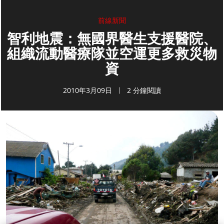
前線新聞
智利地震：無國界醫生支援醫院、
組織流動醫療隊並空運更多救災物
資
2010年3月09日
2 分鐘閱讀