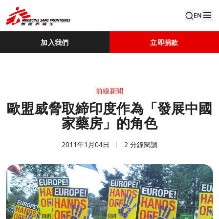
EN
加入我們
立即捐款
前線新聞
歐盟威脅取締印度作為「發展中國
家藥房」的角色
2011年1月04日
2 分鐘閱讀