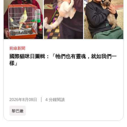
前線新聞
國際貓咪日圖輯：「牠們也有靈魂，就如我們一
樣」
2026年8月08日
4 分鐘閱讀
黎巴嫩​