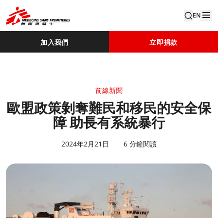
EN
加入我們
立即捐款
前線新聞
歐盟政策剝奪難民和移民的安全保
障 助長有系統暴行
2024年2月21日
6 分鐘閱讀