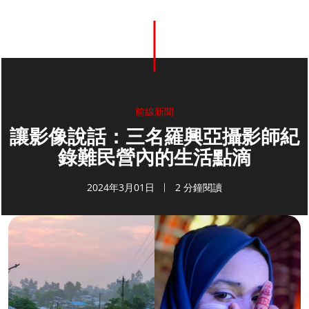
前線新聞
讓影像說話：三名羅興亞攝影師紀
錄難民營內的生活點滴
2024年3月01日
2 分鐘閱讀