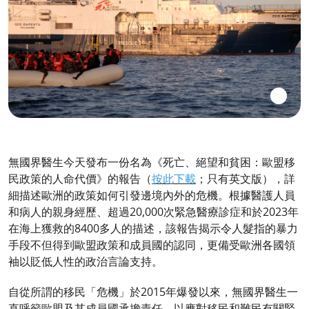
無國界醫生今天發布一份名為《死亡、絕望和貧困：歐盟移
民政策的人命代價》的報告（
按此下載
；只有英文版），詳
細描述歐洲的政策如何引發邊境內外的危機。根據醫護人員
和病人的親身經歷、超過20,000次緊急醫療診症和於2023年
在海上獲救的8400多人的描述，該報告揭示令人髮指的暴力
手段不但得到歐盟政策和成員國的認同，更備受歐洲各國領
袖以貶低人性的政治言論支持。
自從所謂的移民「危機」於2015年爆發以來，無國界醫生一
直呼籲歐盟及其成員國承擔責任，以應對移民和難民有關緊