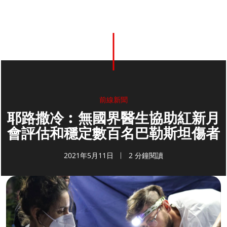
前線新聞
耶路撒冷︰無國界醫生協助紅新月
會評估和穩定數百名巴勒斯坦傷者
2021年5月11日
2 分鐘閱讀