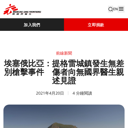
EN
加入我們
立即捐款
前線新聞
埃塞俄比亞：提格雷城鎮發生無差
別槍擊事件 傷者向無國界醫生親
述見證
2021年4月20日
4 分鐘閱讀