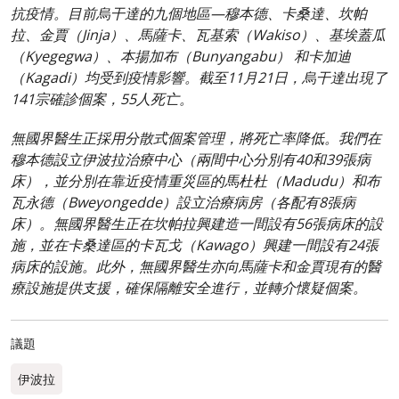
抗疫情。目前烏干達的九個地區—穆本德、卡桑達、坎帕
拉、金賈（Jinja）、馬薩卡、瓦基索（Wakiso）、基埃蓋瓜
（Kyegegwa）、本揚加布（Bunyangabu） 和卡加迪
（Kagadi）均受到疫情影響。截至11月21日，烏干達出現了
141宗確診個案，55人死亡。
無國界醫生正採用分散式個案管理，將死亡率降低。我們在
穆本德設立伊波拉治療中心（兩間中心分別有40和39張病
床），並分別在靠近疫情重災區的馬杜杜（Madudu）和布
瓦永德（Bweyongedde）設立治療病房（各配有8張病
床）。無國界醫生正在坎帕拉興建造一間設有56張病床的設
施，並在卡桑達區的卡瓦戈（Kawago）興建一間設有24張
病床的設施。此外，無國界醫生亦向馬薩卡和金賈現有的醫
療設施提供支援，確保隔離安全進行，並轉介懷疑個案。
議題
伊波拉