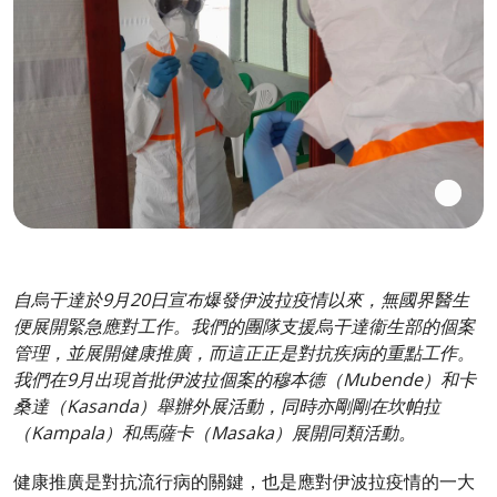
自烏干達於9月20日宣布爆發伊波拉疫情以來，無國界醫生
便展開緊急應對工作。我們的團隊支援烏干達衞生部的個案
管理，並展開健康推廣，而這正正是對抗疾病的重點工作。
我們在9月出現首批伊波拉個案的穆本德（Mubende）和卡
桑達（Kasanda）舉辦外展活動，同時亦剛剛在坎帕拉
（Kampala）和馬薩卡（Masaka）展開同類活動。
健康推廣是對抗流行病的關鍵，也是應對伊波拉疫情的一大