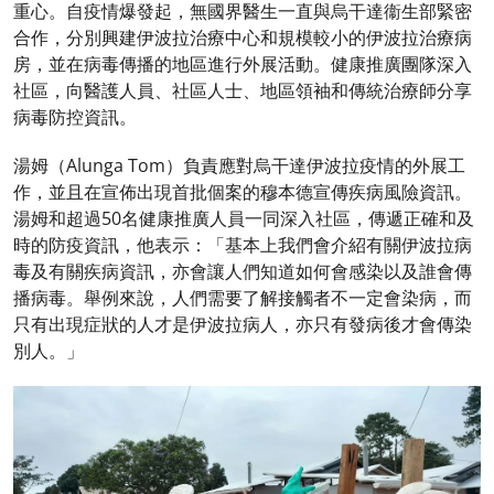
重心。自疫情爆發起，無國界醫生一直與烏干達衞生部緊密
合作，分別興建伊波拉治療中心和規模較小的伊波拉治療病
房，並在病毒傳播的地區進行外展活動。健康推廣團隊深入
社區，向醫護人員、社區人士、地區領袖和傳統治療師分享
病毒防控資訊。
湯姆（Alunga Tom）負責應對烏干達伊波拉疫情的外展工
作，並且在宣佈出現首批個案的穆本德宣傳疾病風險資訊。
湯姆和超過50名健康推廣人員一同深入社區，傳遞正確和及
時的防疫資訊，他表示：「基本上我們會介紹有關伊波拉病
毒及有關疾病資訊，亦會讓人們知道如何會感染以及誰會傳
播病毒。舉例來說，人們需要了解接觸者不一定會染病，而
只有出現症狀的人才是伊波拉病人，亦只有發病後才會傳染
別人。」