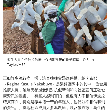
衞生人員在伊波拉治療中心把消毒後的靴子晾曬。© Sam
Taylor/MSF
正如許多流行病一樣，謠言往往會迅速傳播。納卡布耶
（Regina Kasule Nakabuye）是湯姆團隊中的其中一位健康
推廣人員，她每天都感受到對抗假新聞和向社區宣傳正確健
康資訊的難處。「有些人感到害怕，但也有人不相信伊波拉
確實存在，特別是穆本德一帶的年輕人，他們並不相信聽到
的資訊。」當地社區成員大多為農民，以及依靠散工為生的