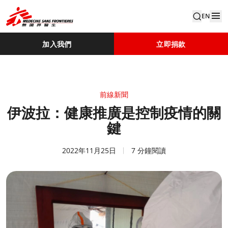
EN
加入我們
立即捐款
前線新聞
伊波拉：健康推廣是控制疫情的關
鍵
2022年11月25日
7 分鐘閱讀