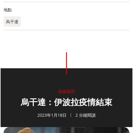
地點
烏干達
前線新聞
烏干達：伊波拉疫情結束
2023年1月18日
2 分鐘閱讀