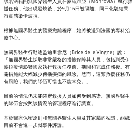
該名法籍的無國界醫生人員在蒙羅維亞（Monrovia）執行救
援任務，他出現發燒後，於9月16日被隔離。同日化驗結果
證實感染伊波拉。
根據無國界醫生的醫療撤離程序，她將被送到法國的專科治
療中心。
無國界醫生行動總監迪里雲尼（Brice de le Vingne）說︰
「無國界醫生採取非常嚴格的措施保障其人員，包括到受伊
波拉疫情影響國家執行救援任務前、期間和完成任務後。有
關措施能大幅減少傳播疾病的風險。然而，這類救援任務仍
有風險，我們的隊伍可惜也不能幸免。」
目前的情況仍未能確定救援人員如何受到感染。無國界醫生
的隊伍會按照該情況的管理程序進行調查。
基於醫療保密原則和無國界醫生人員及其家屬的私隱，組織
目前不會進一步就事件評論。