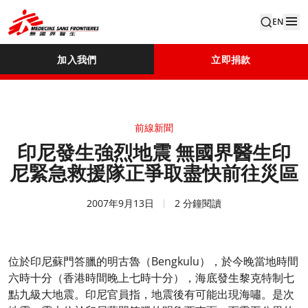
EN
加入我們
立即捐款
前線新聞
印尼發生強烈地震 無國界醫生印
尼緊急救援隊正爭取盡快前往災區
2007年9月13日
2 分鐘閱讀
位於印尼蘇門答臘的明古魯（Bengkulu），於今晚當地時間
六時十分（香港時間晚上七時十分），海底發生黎克特制七
點九級大地震。印尼官員指，地震後有可能出現海嘯。是次