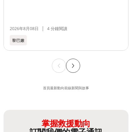
2026年8月08日
4 分鐘閱讀
黎巴嫩​
首頁
最新動向
前線新聞與故事
掌握救援動向