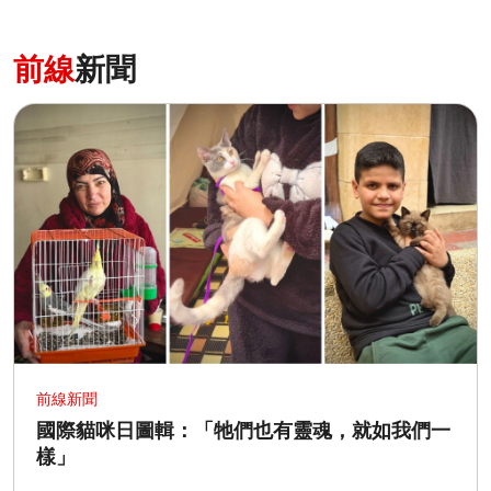
前線
新聞
前線新聞
國際貓咪日圖輯：「牠們也有靈魂，就如我們一
樣」