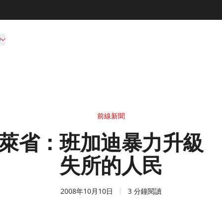
持
前線新聞
萊省：班加迪暴力升級
失所的人民
2008年10月10日
3 分鐘閱讀