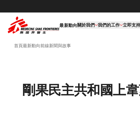
關於我們
我們的工作​
立即支
最新動向
首頁
最新動向
前線新聞與故事
剛果民主共和國上韋