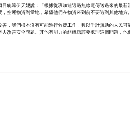
項目統籌伊天妮說：「根據從班加迪透過無線電傳送過來的最新
度，空運物資到當地，希望他們在物資來到前不要逃到其他地方
改善，我們根本沒有可能進行救援工作，數以千計無助的人民可
是去改善安全問題。其他有能力的組織應該要處理這個問題，他