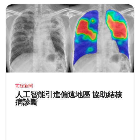
前線新聞
人工智能引進偏遠地區 協助結核
病診斷