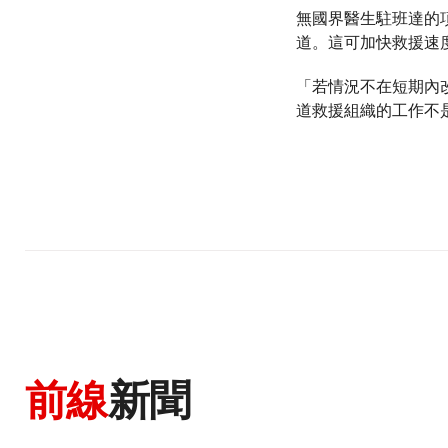
無國界醫生駐班達的
道。這可加快救援速
「若情況不在短期內
道救援組織的工作不
前線
新聞