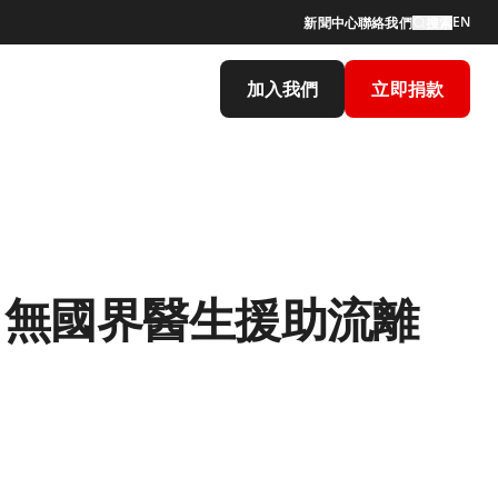
EN
新聞中心
聯絡我們
搜索
加入我們
立即捐款
 無國界醫生援助流離