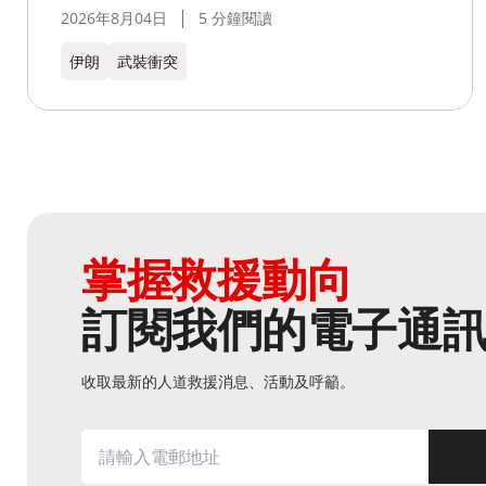
2026年8月04日
5 分鐘閱讀
伊朗
武裝衝突
掌握救援動向
訂閱我們的電子通
收取最新的人道救援消息、活動及呼籲。