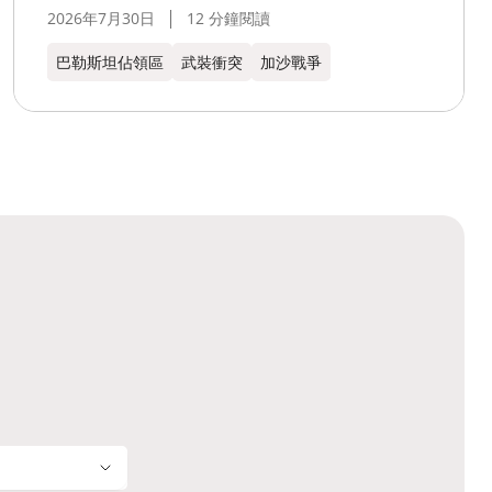
2026年7月30日
12 分鐘閱讀
巴勒斯坦佔領區
武裝衝突
加沙戰爭