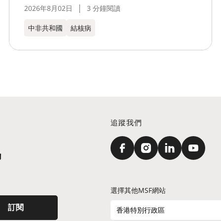
2026年8月02日
3 分鐘閱讀
中非共和國
結核病
追蹤我們
訊
選擇其他MSF網站
訂閱
香港特別行政區