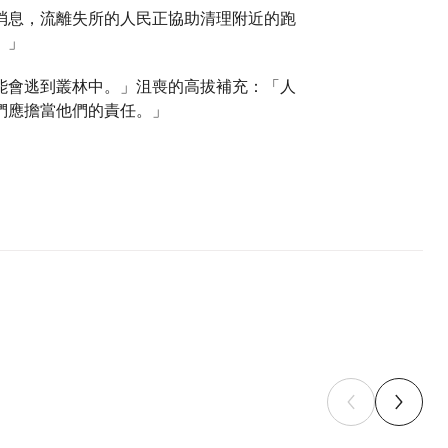
消息，流離失所的人民正協助清理附近的跑
。」
能會逃到叢林中。」沮喪的高拔補充：「人
們應擔當他們的責任。」