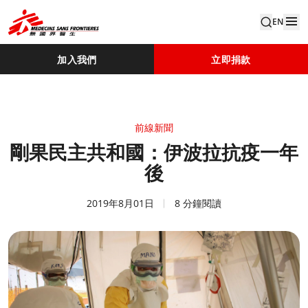
EN
加入我們
立即捐款
前線新聞
剛果民主共和國：伊波拉抗疫一年
後
2019年8月01日
8 分鐘閱讀