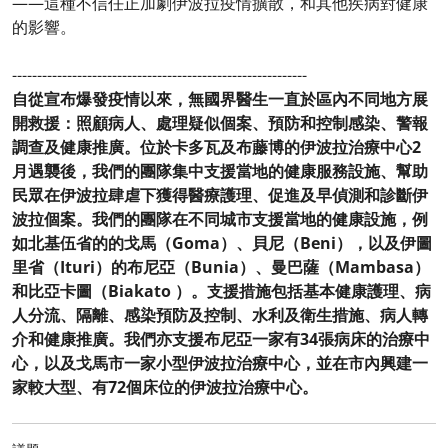
——這種不信任正加劇伊波拉疫情擴散，和其他疾病對健康
的影響。
-----------------------------------------------------------
自從宣布爆發疫情以來，無國界醫生一直於區內不同地方展
開救援：照顧病人、處理疑似個案、預防和控制感染、警報
調查及健康推廣。位於卡多瓦及布藤博的伊波拉治療中心2
月遇襲後，我們的團隊集中支援當地的健康服務設施、幫助
民眾在伊波拉肆虐下獲得醫療護理、促進及早偵測和診斷伊
波拉個案。我們的團隊在不同城市支援當地的健康設施，例
如北基伍省的的戈馬（Goma）、貝尼（Beni），以及伊圖
里省（Ituri）的布尼亞（Bunia）、曼巴薩（Mambasa）
和比亞卡圖（Biakato ）。支援措施包括基本健康護理、病
人分流、隔離、感染預防及控制、水利及衛生措施、病人轉
介和健康推廣。我們亦支援布尼亞一家有34張病床的治療中
心，以及戈馬市一家小型伊波拉治療中心，並在市內興建一
家較大型、有72個床位的伊波拉治療中心。