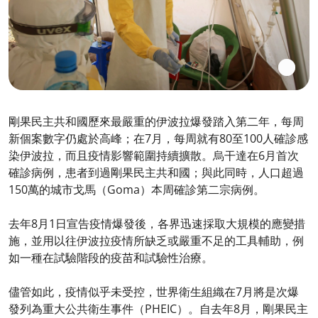
剛果民主共和國歷來最嚴重的伊波拉爆發踏入第二年，每周
新個案數字仍處於高峰；在7月，每周就有80至100人確診感
染伊波拉，而且疫情影響範圍持續擴散。烏干達在6月首次
確診病例，患者到過剛果民主共和國；與此同時，人口超過
150萬的城市戈馬（Goma）本周確診第二宗病例。
去年8月1日宣告疫情爆發後，各界迅速採取大規模的應變措
施，並用以往伊波拉疫情所缺乏或嚴重不足的工具輔助，例
如一種在試驗階段的疫苗和試驗性治療。
儘管如此，疫情似乎未受控，世界衛生組織在7月將是次爆
發列為重大公共衛生事件（PHEIC）。自去年8月，剛果民主