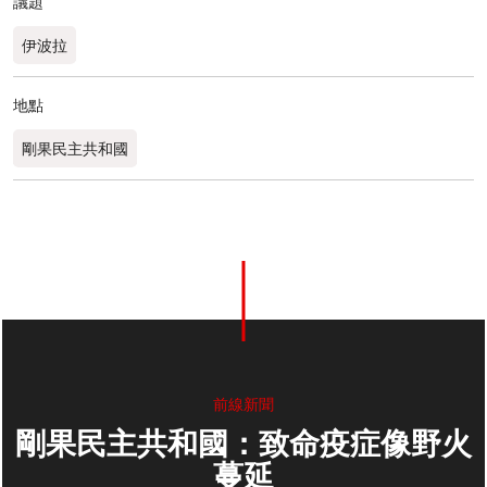
議題
伊波拉
地點
剛果民主共和國
前線新聞
剛果民主共和國：致命疫症像野火
蔓延