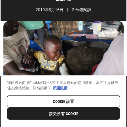
2019年8月16日
2 分鐘閱讀
我們透過使用Cookie以評估閣下在本網站的使用情況，為閣下提供最
佳的網站體驗。詳情請參閱
私隱政策
COOKIE 設置
首頁
最新動向
前線新聞與故事
接受所有 COOKIE
0
分享