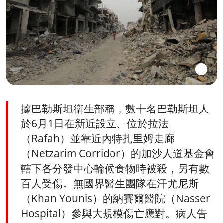
據巴勒斯坦衞生部稱，數十名巴勒斯坦人
於6月1日在新近設立、位於拉法
（Rafah）並靠近內特扎里姆走廊
（Netzarim Corridor）的加沙人道基金會
轄下各分發中心輪候食物時被殺，另有數
百人受傷。無國界醫生團隊在汗尤尼斯
（Khan Younis）的納賽爾醫院（Nasser
Hospital）參與大規模傷亡應對。病人告