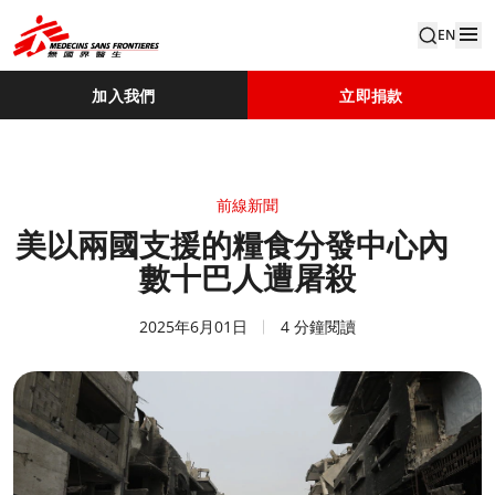
EN
加入我們
立即捐款
前線新聞
美以兩國支援的糧食分發中心內
數十巴人遭屠殺
2025年6月01日
4 分鐘閱讀