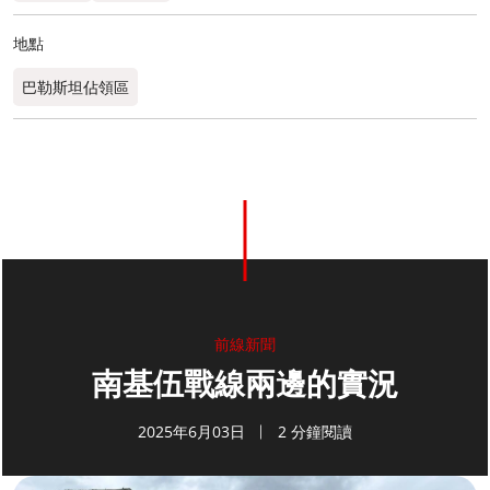
地點
巴勒斯坦佔領區
前線新聞
南基伍戰線兩邊的實況
2025年6月03日
2 分鐘閱讀