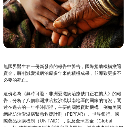
無國界醫生在一份新發佈的報告中警告，國際捐助機構撤退
資金，將削減愛滋病治療多年來的積極成果，並導致更多不
必要的死亡。
這份名為《無時可退：非洲愛滋病治療缺口正在擴大》的報
告，分析了八個非洲撒哈拉沙漠以南地區的國家的情況，闡
述在過去的一年半時間裡，主要的國際資助機構，例如美國
總統防治愛滋病緊急救援計劃（PEPFAR）、世界銀行、國
際藥品採購機制（UNITAID），以及全球基金（Global